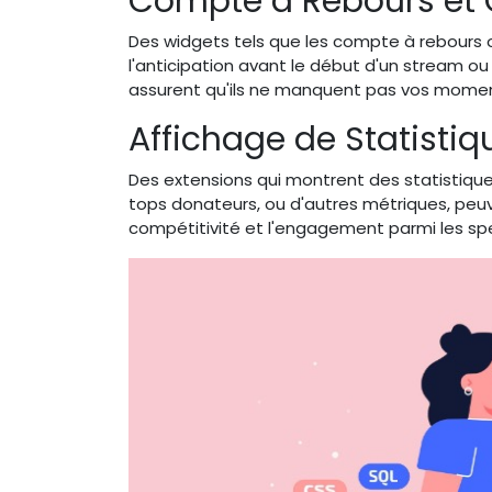
Compte à Rebours et 
Des widgets tels que les compte à rebours o
l'anticipation avant le début d'un stream o
assurent qu'ils ne manquent pas vos momen
Affichage de Statistiq
Des extensions qui montrent des statistiqu
tops donateurs, ou d'autres métriques, peu
compétitivité et l'engagement parmi les sp