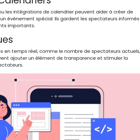
Calendriers
u les intégrations de calendrier peuvent aider à créer de
u un événement spécial. Ils gardent les spectateurs informés
ts importants.
ues
es en temps réel, comme le nombre de spectateurs actuels,
vent ajouter un élément de transparence et stimuler la
ectateurs.