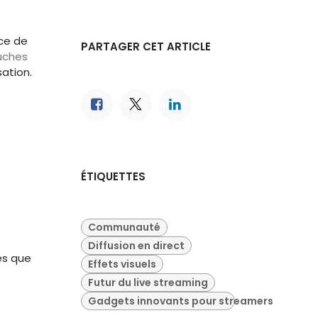
nce de
PARTAGER CET ARTICLE
uches
ation.
ÉTIQUETTES
Communauté
Diffusion en direct
es que
Effets visuels
Futur du live streaming
Gadgets innovants pour streamers