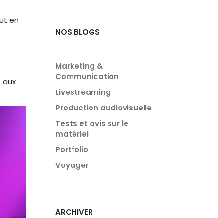
e
ut en
NOS BLOGS
Marketing &
Communication
e aux
Livestreaming
Production audiovisuelle
Tests et avis sur le
matériel
Portfolio
Voyager
ARCHIVER