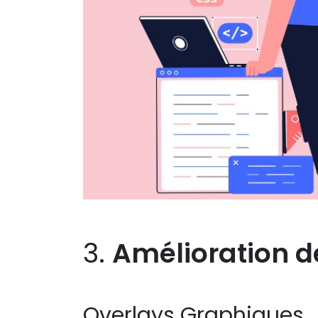
3.
Amélioration de
Overlays Graphiques