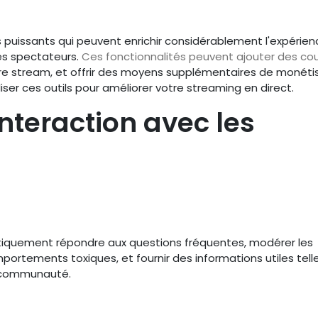
s puissants qui peuvent enrichir considérablement l'expérie
es spectateurs.
Ces fonctionnalités peuvent ajouter des co
tre stream, et offrir des moyens supplémentaires de monétis
ser ces outils pour améliorer votre streaming en direct.
Interaction avec les
iquement répondre aux questions fréquentes, modérer les
portements toxiques, et fournir des informations utiles tell
a communauté.