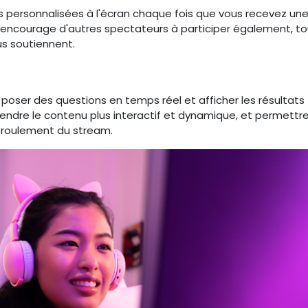
es personnalisées à l'écran chaque fois que vous recevez un
ncourage d'autres spectateurs à participer également, to
us soutiennent.
ser des questions en temps réel et afficher les résultats
endre le contenu plus interactif et dynamique, et permettr
déroulement du stream.