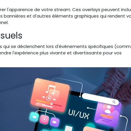
orer l'apparence de votre stream. Ces overlays peuvent incl
es bannières et d'autres éléments graphiques qui rendent v
nel.
isuels
els qui se déclenchent lors d'événements spécifiques (comm
endre l'expérience plus vivante et divertissante pour vos