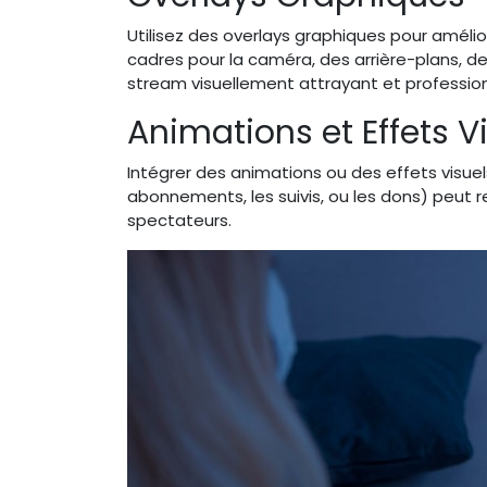
Utilisez des overlays graphiques pour améli
cadres pour la caméra, des arrière-plans, d
stream visuellement attrayant et profession
Animations et Effets V
Intégrer des animations ou des effets visu
abonnements, les suivis, ou les dons) peut r
spectateurs.