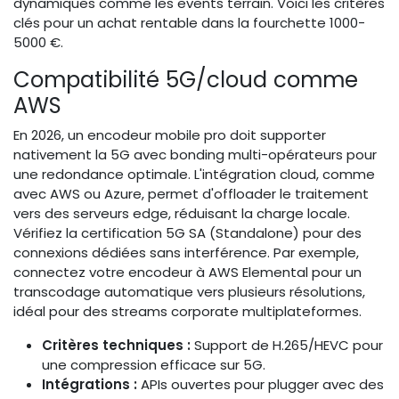
dynamiques comme les events terrain. Voici les critères
clés pour un achat rentable dans la fourchette 1000-
5000 €.
Compatibilité 5G/cloud comme
AWS
En 2026, un encodeur mobile pro doit supporter
nativement la 5G avec bonding multi-opérateurs pour
une redondance optimale. L'intégration cloud, comme
avec AWS ou Azure, permet d'offloader le traitement
vers des serveurs edge, réduisant la charge locale.
Vérifiez la certification 5G SA (Standalone) pour des
connexions dédiées sans interférence. Par exemple,
connectez votre encodeur à AWS Elemental pour un
transcodage automatique vers plusieurs résolutions,
idéal pour des streams corporate multiplateformes.
Critères techniques :
Support de H.265/HEVC pour
une compression efficace sur 5G.
Intégrations :
APIs ouvertes pour plugger avec des