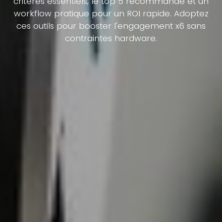
critères essentiels, le top 5 recommandé et un
workflow pratique pour un ROI rapide. Adoptez
ces outils pour booster l'engagement x6 sans
contraintes hardware.