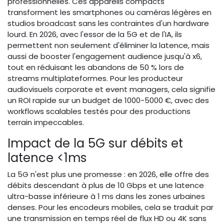
professionnelles. Ces appareils compacts
transforment les smartphones ou caméras légères en
studios broadcast sans les contraintes d'un hardware
lourd. En 2026, avec l'essor de la 5G et de l'IA, ils
permettent non seulement d'éliminer la latence, mais
aussi de booster l'engagement audience jusqu'à x6,
tout en réduisant les abandons de 50 % lors de
streams multiplateformes. Pour les producteur
audiovisuels corporate et event managers, cela signifie
un ROI rapide sur un budget de 1000-5000 €, avec des
workflows scalables testés pour des productions
terrain impeccables.
Impact de la 5G sur débits et
latence <1ms
La 5G n'est plus une promesse : en 2026, elle offre des
débits descendant à plus de 10 Gbps et une latence
ultra-basse inférieure à 1 ms dans les zones urbaines
denses. Pour les encodeurs mobiles, cela se traduit par
une transmission en temps réel de flux HD ou 4K sans