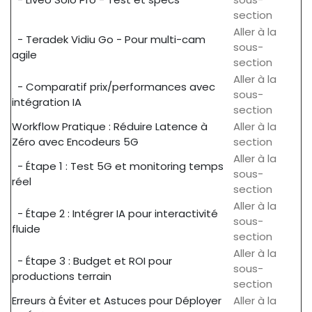
section
Aller à la
- Teradek Vidiu Go - Pour multi-cam
sous-
agile
section
Aller à la
- Comparatif prix/performances avec
sous-
intégration IA
section
Workflow Pratique : Réduire Latence à
Aller à la
Zéro avec Encodeurs 5G
section
Aller à la
- Étape 1 : Test 5G et monitoring temps
sous-
réel
section
Aller à la
- Étape 2 : Intégrer IA pour interactivité
sous-
fluide
section
Aller à la
- Étape 3 : Budget et ROI pour
sous-
productions terrain
section
Erreurs à Éviter et Astuces pour Déployer
Aller à la