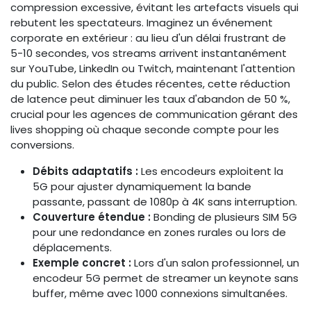
compression excessive, évitant les artefacts visuels qui
rebutent les spectateurs. Imaginez un événement
corporate en extérieur : au lieu d'un délai frustrant de
5-10 secondes, vos streams arrivent instantanément
sur YouTube, LinkedIn ou Twitch, maintenant l'attention
du public. Selon des études récentes, cette réduction
de latence peut diminuer les taux d'abandon de 50 %,
crucial pour les agences de communication gérant des
lives shopping où chaque seconde compte pour les
conversions.
Débits adaptatifs :
Les encodeurs exploitent la
5G pour ajuster dynamiquement la bande
passante, passant de 1080p à 4K sans interruption.
Couverture étendue :
Bonding de plusieurs SIM 5G
pour une redondance en zones rurales ou lors de
déplacements.
Exemple concret :
Lors d'un salon professionnel, un
encodeur 5G permet de streamer un keynote sans
buffer, même avec 1000 connexions simultanées.