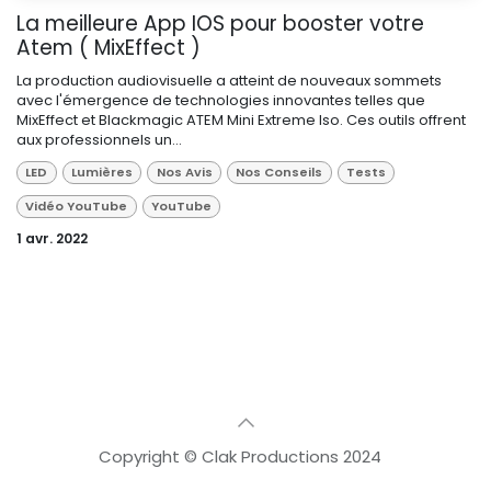
La meilleure App IOS pour booster votre
Atem ( MixEffect )
La production audiovisuelle a atteint de nouveaux sommets
avec l'émergence de technologies innovantes telles que
MixEffect et Blackmagic ATEM Mini Extreme Iso. Ces outils offrent
aux professionnels un...
LED
Lumières
Nos Avis
Nos Conseils
Tests
Vidéo YouTube
YouTube
1 avr. 2022
Copyright © Clak Productions 2024