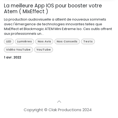
La meilleure App IOS pour booster votre
Atem ( MixEffect )
La production audiovisuelle a atteint de nouveaux sommets
avec l'émergence de technologies innovantes telles que
MixEffect et Blackmagic ATEM Mini Extreme Iso. Ces outils offrent
aux professionnels un...
LED
Lumières
Nos Avis
Nos Conseils
Tests
Vidéo YouTube
YouTube
1 avr. 2022
Copyright © Clak Productions 2024