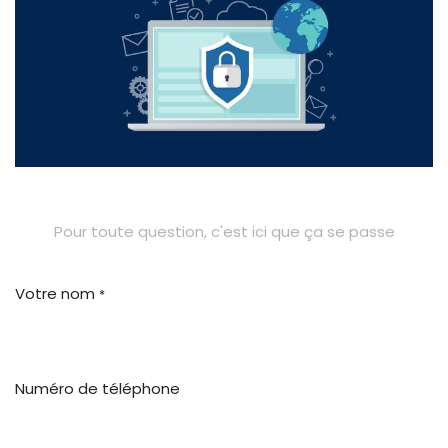
Pour toute question, c'est ici que ça se passe
Votre nom
*
Numéro de téléphone