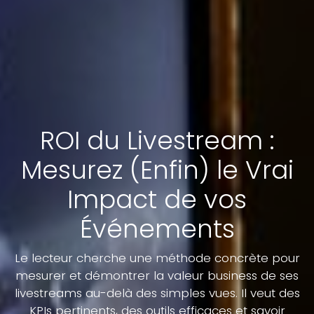
ROI du Livestream :
Mesurez (Enfin) le Vrai
Impact de vos
Événements
Le lecteur cherche une méthode concrète pour
mesurer et démontrer la valeur business de ses
livestreams au-delà des simples vues. Il veut des
KPIs pertinents, des outils efficaces et savoir