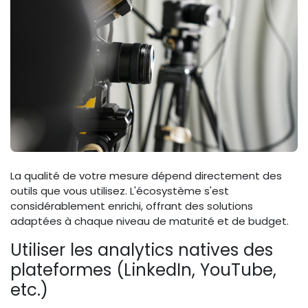
La qualité de votre mesure dépend directement des
outils que vous utilisez. L'écosystème s'est
considérablement enrichi, offrant des solutions
adaptées à chaque niveau de maturité et de budget.
Utiliser les analytics natives des
plateformes (LinkedIn, YouTube,
etc.)