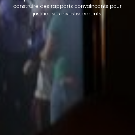
construire des rapports convaincants pour
justifier ses investissements.