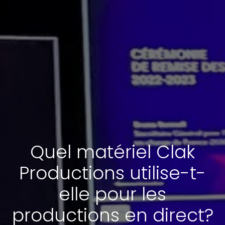
Quel matériel Clak
Productions utilise-t-
elle pour les
productions en direct?