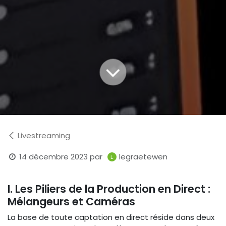
Livestreaming
14 décembre 2023
par
legraetewen
I. Les Piliers de la Production en Direct :
Mélangeurs et Caméras
La base de toute captation en direct réside dans deux