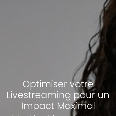
Optimiser votre
Livestreaming pour un
Impact Maximal