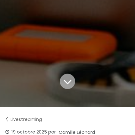
Livestreaming
19 octobre 2025
par
Camille Léonard