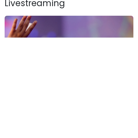
Livestreaming
Ne négligez pas le son : un audio clair est essentiel.
Évitez les streams trop longs qui fatiguent l'audience.
Mesurez toujours l'impact post-événement.