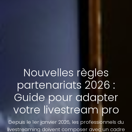
Nouvelles règles
partenariats 2026 :
Guide pour adapter
votre livestream pro
Depuis le 1er janvier 2026, les professionnels du
livestreaming doivent composer avec un cadre