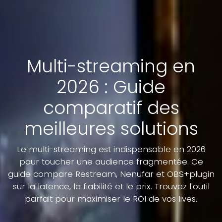
Multi-streaming en
2026 : Guide
comparatif des
meilleures solutions
Le multi-streaming est indispensable en 2026
pour toucher une audience fragmentée. Ce
guide compare Restream, Nenufar et OBS+plugin
sur la latence, la fiabilité et le prix. Trouvez l'outil
parfait pour maximiser le ROI de vos lives.