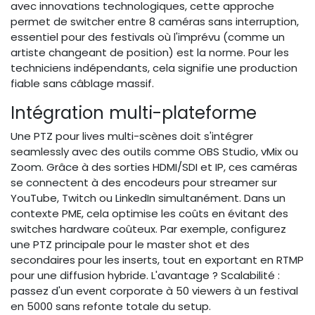
avec innovations technologiques, cette approche
permet de switcher entre 8 caméras sans interruption,
essentiel pour des festivals où l'imprévu (comme un
artiste changeant de position) est la norme. Pour les
techniciens indépendants, cela signifie une production
fiable sans câblage massif.
Intégration multi-plateforme
Une PTZ pour lives multi-scènes doit s'intégrer
seamlessly avec des outils comme OBS Studio, vMix ou
Zoom. Grâce à des sorties HDMI/SDI et IP, ces caméras
se connectent à des encodeurs pour streamer sur
YouTube, Twitch ou LinkedIn simultanément. Dans un
contexte PME, cela optimise les coûts en évitant des
switches hardware coûteux. Par exemple, configurez
une PTZ principale pour le master shot et des
secondaires pour les inserts, tout en exportant en RTMP
pour une diffusion hybride. L'avantage ? Scalabilité :
passez d'un event corporate à 50 viewers à un festival
en 5000 sans refonte totale du setup.