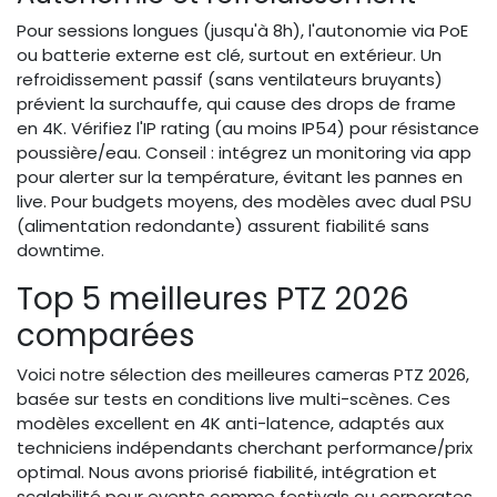
Pour sessions longues (jusqu'à 8h), l'autonomie via PoE
ou batterie externe est clé, surtout en extérieur. Un
refroidissement passif (sans ventilateurs bruyants)
prévient la surchauffe, qui cause des drops de frame
en 4K. Vérifiez l'IP rating (au moins IP54) pour résistance
poussière/eau. Conseil : intégrez un monitoring via app
pour alerter sur la température, évitant les pannes en
live. Pour budgets moyens, des modèles avec dual PSU
(alimentation redondante) assurent fiabilité sans
downtime.
Top 5 meilleures PTZ 2026
comparées
Voici notre sélection des meilleures cameras PTZ 2026,
basée sur tests en conditions live multi-scènes. Ces
modèles excellent en 4K anti-latence, adaptés aux
techniciens indépendants cherchant performance/prix
optimal. Nous avons priorisé fiabilité, intégration et
scalabilité pour events comme festivals ou corporates.