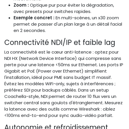
Zoom :
Optique pur pour éviter la dégradation,
avec presets pour switches rapides.
Exemple concret :
En multi-scènes, un x30 zoom
permet de passer d'un plan large à un détail facial
en 2 secondes.
Connectivité NDI/IP et faible lag
La connectivité est le cœur anti-latence : optez pour
NDI HX (Network Device Interface) qui compresse sans
perte pour une latence <50ms sur Ethernet. Les ports IP
Gigabit et PoE (Power over Ethernet) simplifient
l'installation, idéal pour PME sans budget IT massif.
Évitez les modèles WiFi-only, sujets à interférences ;
préférez SDI pour backups câblés. Dans un setup
Coachella-style, NDI permet de router 10 flux vers un
switcher central sans goulots d'étranglement. Mesurez
la latence avec des outils comme Wireshark : ciblez
<100ms end-to-end pour sync audio-vidéo parfait.
Autonomie et refroidissement