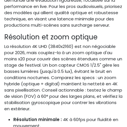
demande une évaluation rigoureuse, focalisée sur la
performance en live. Pour les pros audiovisuels, priorisez
des modèles qui allient qualité optique et robustesse
technique, en visant une latence minimale pour des
productions multi-scènes sans surcharge serveur.
Résolution et zoom optique
La résolution 4K UHD (3840x2160) est non négociable
pour 2026, mais couplez-la à un zoom optique d'au
moins x20 pour couvrir des scènes étendues comme un
stage de festival. Un bon capteur CMOS 1/2.5" gère les
basses lumières (jusqu'à 0.5 lux), évitant le bruit en
conditions nocturnes. Comparez les specs : un zoom
hybride (optique + digital) maintient la netteté en 4K
sans pixellisation. Conseil actionnable : testez le champ
de vision (FOV) à 60° pour des larges plans, et vérifiez la
stabilisation gyroscopique pour contrer les vibrations
en extérieur.
Résolution minimale :
4K à 60fps pour fluidité en
mouvement.