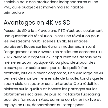
scalable pour des productions indépendantes ou en
PME, où le budget est moyen mais la fiabilité
primordiale.
Avantages en 4K vs SD
Passer du SD à la 4K avec une PTZ n'est pas seulement
une question de résolution ; c'est une révolution pour
les livestreams multi-scènes. En SD, les images
paraissent floues sur les écrans modernes, limitant
l'engagement des viewers. Les meilleures cameras PTZ
2026, avec leur capteur 4K, capturent des détails nets
même en zoom optique x20 ou plus, idéal pour des
close-ups sur scène sans perte de qualité. Par
exemple, lors d'un event corporate, une vue large en 4K
permet de montrer l'ensemble de la salle, tandis que le
zoom cible un speaker sans artefacts. Cela réduit les
plaintes sur la qualité et booste les partages sur les
plateformes sociales. De plus, la 4K facilite l'upscaling
pour des formats mixtes, comme combiner flux live et
replays en HDR, économisant du temps post-