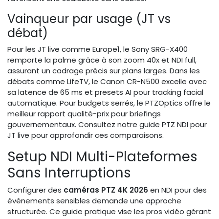
Vainqueur par usage (JT vs
débat)
Pour les JT live comme Europe1, le Sony SRG-X400
remporte la palme grâce à son zoom 40x et NDI full,
assurant un cadrage précis sur plans larges. Dans les
débats comme LifeTV, le Canon CR-N500 excelle avec
sa latence de 65 ms et presets AI pour tracking facial
automatique. Pour budgets serrés, le PTZOptics offre le
meilleur rapport qualité-prix pour briefings
gouvernementaux. Consultez notre guide PTZ NDI pour
JT live pour approfondir ces comparaisons.
Setup NDI Multi-Plateformes
Sans Interruptions
Configurer des
caméras PTZ 4K 2026
en NDI pour des
événements sensibles demande une approche
structurée. Ce guide pratique vise les pros vidéo gérant