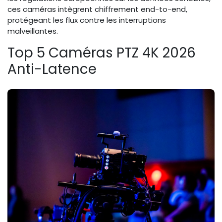
ces caméras intègrent chiffrement end-to-end,
protégeant les flux contre les interruptions
malveillantes.
Top 5 Caméras PTZ 4K 2026
Anti-Latence