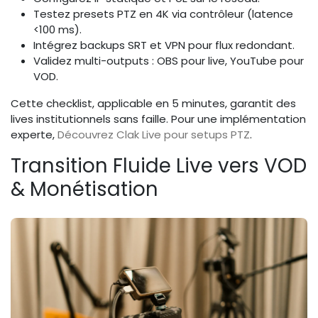
Testez presets PTZ en 4K via contrôleur (latence
<100 ms).
Intégrez backups SRT et VPN pour flux redondant.
Validez multi-outputs : OBS pour live, YouTube pour
VOD.
Cette checklist, applicable en 5 minutes, garantit des
lives institutionnels sans faille. Pour une implémentation
experte,
Découvrez Clak Live pour setups PTZ
.
Transition Fluide Live vers VOD
& Monétisation