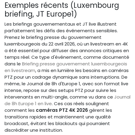
Exemples récents (Luxembourg
briefing, JT Europe1)
Les briefings gouvernementaux et JT live illustrent
parfaitement les défis des événements sensibles.
Prenez le briefing presse du gouvernement
luxembourgeois du 22 avril 2026, où un livestream en 4K
a été essentiel pour diffuser des annonces critiques en
temps réel. Ce type d'événement, comme documenté
dans le
Briefing presse gouvernement luxembourgeois
en livestream
, a mis en lumière les besoins en caméras
PTZ pour un cadrage dynamique sans interruptions. De
même, le Journal de 8h d'Europe 1, avec son format live
intense, repose sur des setups PTZ pour suivre les
intervenants en multi-angle, comme vu dans ce
Journal
de 8h Europe 1 en live
. Ces cas réels soulignent
comment les
caméras PTZ 4K 2026
gèrent les
transitions rapides et maintiennent une qualité
broadcast, évitant les blackouts qui pourraient
discréditer une institution.