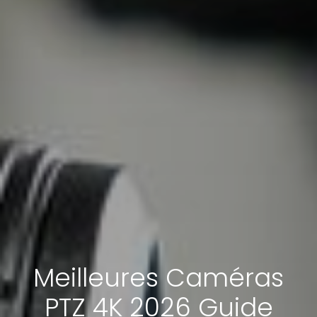
Meilleures Caméras
PTZ 4K 2026 Guide