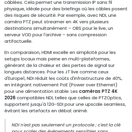
câblées. Cela permet une transmission IP sans fil
physique, idéale pour des briefings où les câbles posent
des risques de sécurité. Par exemple, avec NDI, une
caméra PTZ peut streamer en 4K vers plusieurs
destinations simultanément – OBS pour le live, un
serveur VOD pour l'archive – sans compression
artifactuelle.
En comparaison, HDMI excelle en simplicité pour les
setups locaux mais peine en multi-plateformes,
générant de la chaleur et des pertes de signal sur
longues distances. Pour les JT live comme ceux
d'Europe1, NDI réduit les coûts d'infrastructure de 40%,
en intégrant nativement PoE (Power over Ethernet)
pour une alimentation stable. Les
caméras PTZ 4K
2026
compatibles NDI, telles que celles de PTZOptics,
supportent jusqu'à 12G-SDI pour une upscale seamless,
évitant les artefacts en débat animé.
NDI n'est pas seulement un protocole ; c'est la clé
pour scaler des événements sensibles sans