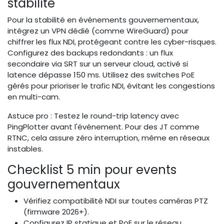
stabilité
Pour la stabilité en événements gouvernementaux,
intégrez un VPN dédié (comme WireGuard) pour
chiffrer les flux NDI, protégeant contre les cyber-risques.
Configurez des backups redondants : un flux
secondaire via SRT sur un serveur cloud, activé si
latence dépasse 150 ms. Utilisez des switches PoE
gérés pour prioriser le trafic NDI, évitant les congestions
en multi-cam.
Astuce pro : Testez le round-trip latency avec
PingPlotter avant l'événement. Pour des JT comme
RTNC, cela assure zéro interruption, même en réseaux
instables.
Checklist 5 min pour events
gouvernementaux
Vérifiez compatibilité NDI sur toutes caméras PTZ
(firmware 2026+).
Configurez IP statique et PoE sur le réseau.