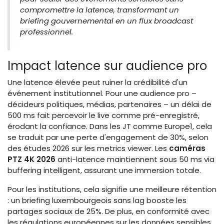
compromettre la latence, transformant un
briefing gouvernemental en un flux broadcast
professionnel.
Impact latence sur audience pro
Une latence élevée peut ruiner la crédibilité d'un
événement institutionnel. Pour une audience pro –
décideurs politiques, médias, partenaires – un délai de
500 ms fait percevoir le live comme pré-enregistré,
érodant la confiance. Dans les JT comme Europe1, cela
se traduit par une perte d'engagement de 30%, selon
des études 2026 sur les metrics viewer. Les
caméras
PTZ 4K 2026
anti-latence maintiennent sous 50 ms via
buffering intelligent, assurant une immersion totale.
Pour les institutions, cela signifie une meilleure rétention
: un briefing luxembourgeois sans lag booste les
partages sociaux de 25%. De plus, en conformité avec
les régulations européennes sur les données sensibles,