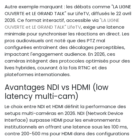
Autre exemple marquant : les débats comme "LA LIGNE
OUVERTE et LE GRAND TALK" sur LifeTV, diffusés le 22 avril
2026. Ce format interactif, accessible via
"LA LIGNE
OUVERTE et LE GRAND TALK" LifeTV
, exige une latence
minimale pour synchroniser les réactions en direct. Les
pros audiovisuels ont noté que des PTZ mal
configurées entraînent des décalages perceptibles,
impactant l'engagement audience. En 2026, ces
caméras intègrent des protocoles optimisés pour des
lives hybrides, couvrant à la fois RTNC et des
plateformes internationales.
Avantages NDI vs HDMI (low
latency multi-cam)
Le choix entre NDI et HDMI définit la performance des
setups multi-caméras en 2026. NDI (Network Device
Interface) surpasse HDMI pour les environnements
institutionnels en offrant une latence sous les 100 ms,
contre 200-500 ms pour HDMI dans des configurations