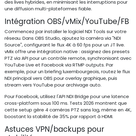
des lives hybrides, en minimisant les interruptions pour
une diffusion multi-plateformes fiable.
Intégration OBS/vMix/YouTube/FB
Commencez par installer le logiciel NDI Tools sur votre
réseau. Dans OBS Studio, ajoutez la caméra via "NDI
Source", configurant le flux 4K à 60 fps pour un JT live.
vMix offre une intégration native : assignez des presets
PTZ via API pour un contrôle remote, synchronisant avec
YouTube Live et Facebook via RTMP outputs. Par
exemple, pour un briefing luxembourgeois, routez le flux
NDI principal vers OBS pour overlay graphique, puis
stream vers YouTube pour archivage auto.
Pour Facebook, utilisez l'API NDI Bridge pour une latence
cross-platform sous 100 ms. Tests 2026 montrent que
cette setup gère 4 caméras PTZ sans lag, même en 4K,
boostant la stabilité de 35% par rapport à HDMI.
Astuces VPN/backups pour