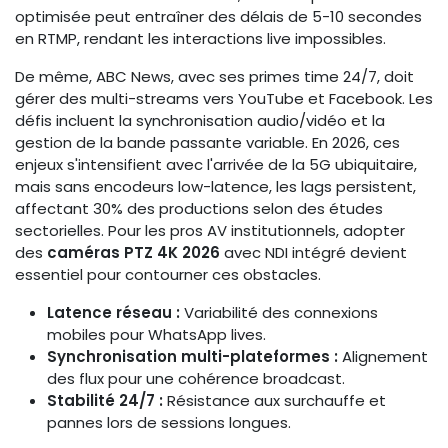
optimisée peut entraîner des délais de 5-10 secondes
en RTMP, rendant les interactions live impossibles.
De même, ABC News, avec ses primes time 24/7, doit
gérer des multi-streams vers YouTube et Facebook. Les
défis incluent la synchronisation audio/vidéo et la
gestion de la bande passante variable. En 2026, ces
enjeux s'intensifient avec l'arrivée de la 5G ubiquitaire,
mais sans encodeurs low-latence, les lags persistent,
affectant 30% des productions selon des études
sectorielles. Pour les pros AV institutionnels, adopter
des
caméras PTZ 4K 2026
avec NDI intégré devient
essentiel pour contourner ces obstacles.
Latence réseau :
Variabilité des connexions
mobiles pour WhatsApp lives.
Synchronisation multi-plateformes :
Alignement
des flux pour une cohérence broadcast.
Stabilité 24/7 :
Résistance aux surchauffe et
pannes lors de sessions longues.