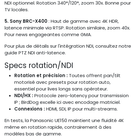
NDI optionnel. Rotation 340°/120°, zoom 30x. Bonne pour
TV locales.
5. Sony BRC-X400
: Haut de gamme avec 4K HDR,
latence minimale via RTSP. Rotation similaire, zoom 40x.
Pour news engageantes comme GMA.
Pour plus de détails sur l'intégration NDI, consultez notre
guide PTZ NDI anti-latence.
Specs rotation/NDI
Rotation et précision :
Toutes offrent pan/tilt
motorisé avec presets pour rotation auto,
essentiel pour lives longs sans opérateur.
NDI/HX :
Protocole zero-latency pour transmission
IP ; BirdDog excelle ici avec encodage matriciel.
Connexions :
HDMI, SDI, IP pour multi-streams.
En tests, la Panasonic UE150 maintient une fluidité 4K
même en rotation rapide, contrairement à des
modèles bas de gamme.