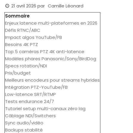
21 avril 2026
par
Camille Léonard
Sommaire
Enjeux latence multi-plateformes en 2026
Défis RTNC/ABC
Impact algos YouTube/FB
Besoins 4K PTZ
Top 5 caméras PTZ 4K anti-latence
Modèles phares Panasonic/Sony/BirdDog
Specs rotation/NDI
Prix/budget
Meilleurs encodeurs pour streams hybrides
Intégration PTZ-YouTube/FB
Low-latence SRT/RTMP
Tests endurance 24/7
Tutoriel setup multi-canaux zéro lag
Câblage NDI/Switchers
Sync audio/vidéo
Backups stabilité