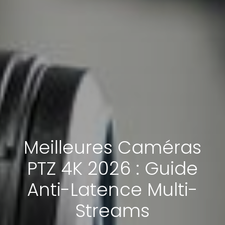
Meilleures Caméras
PTZ 4K 2026 : Guide
Anti-Latence Multi-
Streams