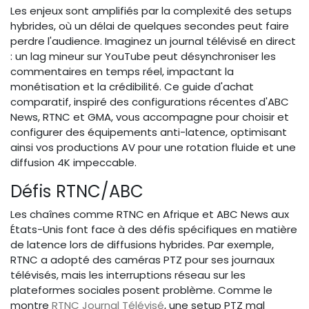
Les enjeux sont amplifiés par la complexité des setups
hybrides, où un délai de quelques secondes peut faire
perdre l'audience. Imaginez un journal télévisé en direct
: un lag mineur sur YouTube peut désynchroniser les
commentaires en temps réel, impactant la
monétisation et la crédibilité. Ce guide d'achat
comparatif, inspiré des configurations récentes d'ABC
News, RTNC et GMA, vous accompagne pour choisir et
configurer des équipements anti-latence, optimisant
ainsi vos productions AV pour une rotation fluide et une
diffusion 4K impeccable.
Défis RTNC/ABC
Les chaînes comme RTNC en Afrique et ABC News aux
États-Unis font face à des défis spécifiques en matière
de latence lors de diffusions hybrides. Par exemple,
RTNC a adopté des caméras PTZ pour ses journaux
télévisés, mais les interruptions réseau sur les
plateformes sociales posent problème. Comme le
montre
RTNC Journal Télévisé
, une setup PTZ mal