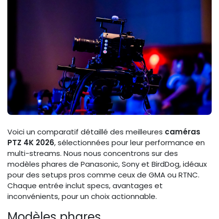
Voici un comparatif détaillé des meilleures
caméras
PTZ 4K 2026
, sélectionnées pour leur performance en
multi-streams. Nous nous concentrons sur des
modèles phares de Panasonic, Sony et BirdDog, idéaux
pour des setups pros comme ceux de GMA ou RTNC.
Chaque entrée inclut specs, avantages et
inconvénients, pour un choix actionnable.
Modèles phares