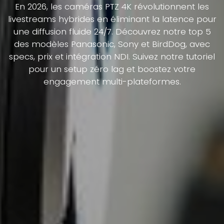
En 2026, les caméras PTZ 4K révolutionnent les
livestreams hybrides en éliminant la latence pour
une diffusion fluide 24/7. Découvrez notre top 5
des modèles Panasonic, Sony et BirdDog, avec
specs, prix et intégration NDI. Suivez notre tutoriel
pour un setup zéro lag et boostez votre
engagement multi-plateformes.