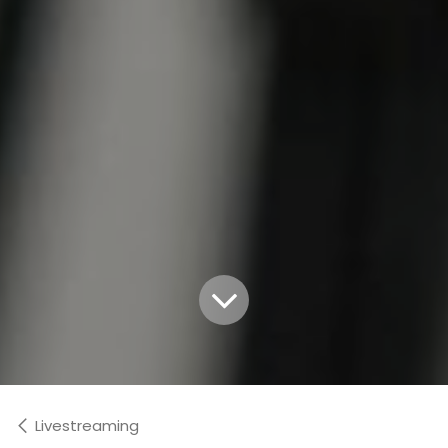
Livestreaming