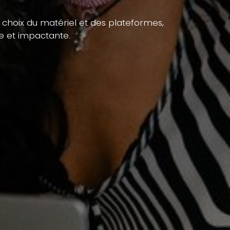
e choix du matériel et des plateformes,
le et impactante.