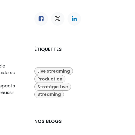
ÉTIQUETTES
ble
Live streaming
luide se
Production
aspects
Stratégie Live
réussir
Streaming
NOS BLOGS