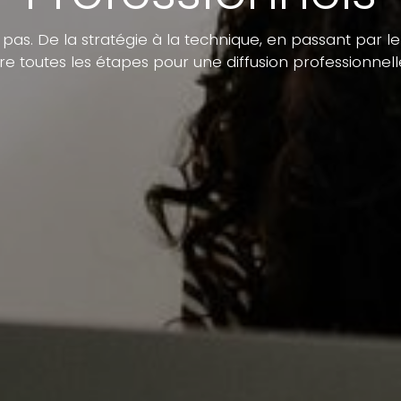
 pas. De la stratégie à la technique, en passant par l
vre toutes les étapes pour une diffusion professionnel