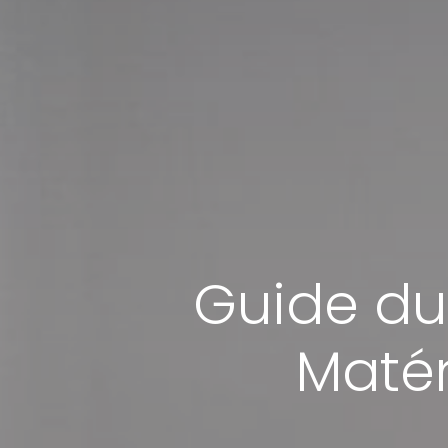
Guide du 
Matér