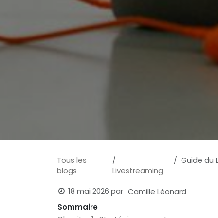
Tous les
Guide du L
blogs
Livestreaming
18 mai 2026
par
Camille Léonard
Sommaire