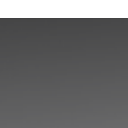
Portfolio
Conseils
Avis clients
À propos