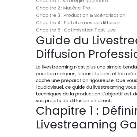
Chapitre 1 : Stratégie gagnante
Chapitre 2 : Matériel Pro
Chapitre 3 : Production & Scénarisation
Chapitre 4 : Plateformes de diffusion
Chapitre 5 : Optimisation Post-Live
Guide du Livestrea
Diffusion Professi
Le livestreaming n'est plus une simple ten
pour les marques, les institutions et les créa
cache une préparation rigoureuse. Que vou
l'audiovisuel, ce guide du livestreaming vo
techniques de la production. L'objectif est de
vos projets de diffusion en direct.
Chapitre 1 : Défin
Livestreaming G