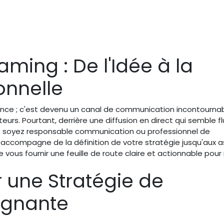
ming : De l'Idée à la
onnelle
dance ; c'est devenu un canal de communication incontourna
teurs. Pourtant, derrière une diffusion en direct qui semble f
s soyez responsable communication ou professionnel de
us accompagne de la définition de votre stratégie jusqu'aux 
 vous fournir une feuille de route claire et actionnable pour 
ir une Stratégie de
agnante