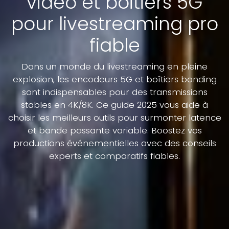
vidéo et boîtiers 5G
pour livestreaming pro
fiable
Dans un monde du livestreaming en pleine
explosion, les encodeurs 5G et boîtiers bonding
sont indispensables pour des transmissions
stables en 4K/8K. Ce guide 2025 vous aide à
choisir les meilleurs outils pour surmonter latence
et bande passante variable. Boostez vos
productions événementielles avec des conseils
experts et comparatifs fiables.