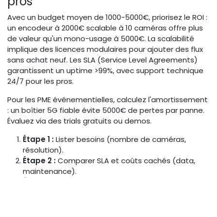
pros
Avec un budget moyen de 1000-5000€, priorisez le ROI :
un encodeur à 2000€ scalable à 10 caméras offre plus
de valeur qu'un mono-usage à 5000€. La scalabilité
implique des licences modulaires pour ajouter des flux
sans achat neuf. Les SLA (Service Level Agreements)
garantissent un uptime >99%, avec support technique
24/7 pour les pros.
Pour les PME événementielles, calculez l'amortissement
: un boîtier 5G fiable évite 5000€ de pertes par panne.
Évaluez via des trials gratuits ou demos.
Étape 1 :
Lister besoins (nombre de caméras,
résolution).
Étape 2 :
Comparer SLA et coûts cachés (data,
maintenance).
Étape 3 :
Projeter scalabilité pour 2-3 ans.
Comparatif des meilleurs