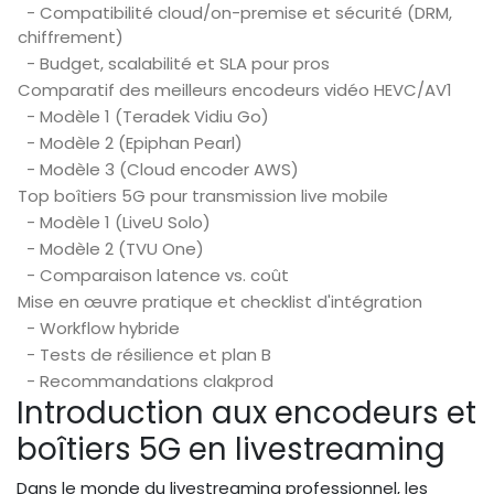
- Compatibilité cloud/on-premise et sécurité (DRM,
chiffrement)
- Budget, scalabilité et SLA pour pros
Comparatif des meilleurs encodeurs vidéo HEVC/AV1
- Modèle 1 (Teradek Vidiu Go)
- Modèle 2 (Epiphan Pearl)
- Modèle 3 (Cloud encoder AWS)
Top boîtiers 5G pour transmission live mobile
- Modèle 1 (LiveU Solo)
- Modèle 2 (TVU One)
- Comparaison latence vs. coût
Mise en œuvre pratique et checklist d'intégration
- Workflow hybride
- Tests de résilience et plan B
- Recommandations clakprod
Introduction aux encodeurs et
boîtiers 5G en livestreaming
Dans le monde du livestreaming professionnel, les