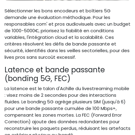
Sélectionner les bons encodeurs et boîtiers 5G
demande une évaluation méthodique. Pour les
responsables com' et pros audiovisuels avec un budget
de 1000-5000€, priorisez la fiabilité en conditions
variables, l'intégration cloud et la scalabilité. Ces
critères résolvent les défis de bande passante et
sécurité, identifiés dans les veilles sectorielles, pour des
lives pros sans surcoût excessif.
Latence et bande passante
(bonding 5G, FEC)
La latence est le talon d'Achille du livestreaming mobile
: visez moins de 2 secondes pour des interactions
fluides. Le bonding 5G agrège plusieurs SIM (jusqu'à 6)
pour une bande passante cumulée de 100 Mbps+,
compensant les zones mortes. La FEC (Forward Error
Correction) ajoute des données redondantes pour
reconstruire les paquets perdus, réduisant les artefacts
en extérieur pluvieux ou bondé.