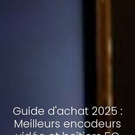
Guide d'achat 2025 :
Meilleurs encodeurs