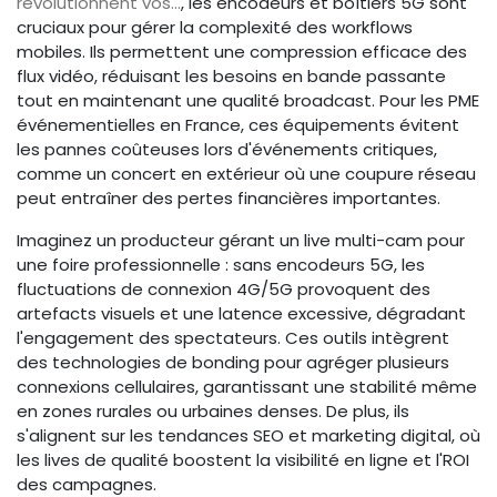
révolutionnent vos...
, les encodeurs et boîtiers 5G sont
cruciaux pour gérer la complexité des workflows
mobiles. Ils permettent une compression efficace des
flux vidéo, réduisant les besoins en bande passante
tout en maintenant une qualité broadcast. Pour les PME
événementielles en France, ces équipements évitent
les pannes coûteuses lors d'événements critiques,
comme un concert en extérieur où une coupure réseau
peut entraîner des pertes financières importantes.
Imaginez un producteur gérant un live multi-cam pour
une foire professionnelle : sans encodeurs 5G, les
fluctuations de connexion 4G/5G provoquent des
artefacts visuels et une latence excessive, dégradant
l'engagement des spectateurs. Ces outils intègrent
des technologies de bonding pour agréger plusieurs
connexions cellulaires, garantissant une stabilité même
en zones rurales ou urbaines denses. De plus, ils
s'alignent sur les tendances SEO et marketing digital, où
les lives de qualité boostent la visibilité en ligne et l'ROI
des campagnes.