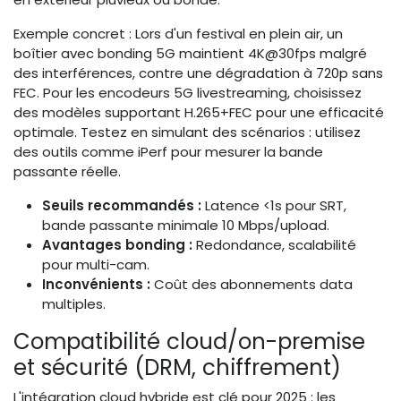
Exemple concret : Lors d'un festival en plein air, un
boîtier avec bonding 5G maintient 4K@30fps malgré
des interférences, contre une dégradation à 720p sans
FEC. Pour les encodeurs 5G livestreaming, choisissez
des modèles supportant H.265+FEC pour une efficacité
optimale. Testez en simulant des scénarios : utilisez
des outils comme iPerf pour mesurer la bande
passante réelle.
Seuils recommandés :
Latence <1s pour SRT,
bande passante minimale 10 Mbps/upload.
Avantages bonding :
Redondance, scalabilité
pour multi-cam.
Inconvénients :
Coût des abonnements data
multiples.
Compatibilité cloud/on-premise
et sécurité (DRM, chiffrement)
L'intégration cloud hybride est clé pour 2025 : les