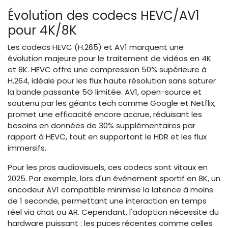
Évolution des codecs HEVC/AV1
pour 4K/8K
Les codecs HEVC (H.265) et AV1 marquent une
évolution majeure pour le traitement de vidéos en 4K
et 8K. HEVC offre une compression 50% supérieure à
H.264, idéale pour les flux haute résolution sans saturer
la bande passante 5G limitée. AV1, open-source et
soutenu par les géants tech comme Google et Netflix,
promet une efficacité encore accrue, réduisant les
besoins en données de 30% supplémentaires par
rapport à HEVC, tout en supportant le HDR et les flux
immersifs.
Pour les pros audiovisuels, ces codecs sont vitaux en
2025. Par exemple, lors d'un événement sportif en 8K, un
encodeur AV1 compatible minimise la latence à moins
de 1 seconde, permettant une interaction en temps
réel via chat ou AR. Cependant, l'adoption nécessite du
hardware puissant : les puces récentes comme celles