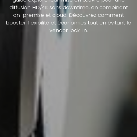
diffusion HD/4K sans downtime, en combinant
on-premise et cloud. Découvrez comment
booster flexibilité et économies tout en évitant le
vendor lock-in.