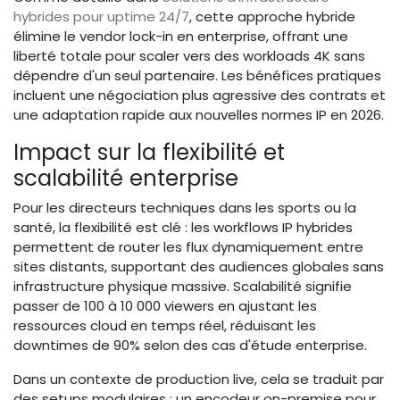
hybrides pour uptime 24/7
, cette approche hybride
élimine le vendor lock-in en enterprise, offrant une
liberté totale pour scaler vers des workloads 4K sans
dépendre d'un seul partenaire. Les bénéfices pratiques
incluent une négociation plus agressive des contrats et
une adaptation rapide aux nouvelles normes IP en 2026.
Impact sur la flexibilité et
scalabilité enterprise
Pour les directeurs techniques dans les sports ou la
santé, la flexibilité est clé : les workflows IP hybrides
permettent de router les flux dynamiquement entre
sites distants, supportant des audiences globales sans
infrastructure physique massive. Scalabilité signifie
passer de 100 à 10 000 viewers en ajustant les
ressources cloud en temps réel, réduisant les
downtimes de 90% selon des cas d'étude enterprise.
Dans un contexte de production live, cela se traduit par
des setups modulaires : un encodeur on-premise pour