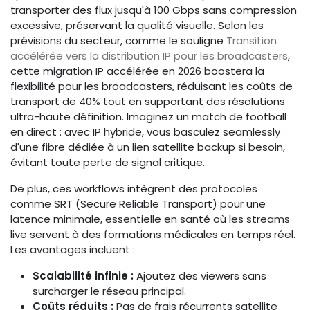
transporter des flux jusqu'à 100 Gbps sans compression
excessive, préservant la qualité visuelle. Selon les
prévisions du secteur, comme le souligne
Transition
accélérée vers la distribution IP pour les broadcasters
,
cette migration IP accélérée en 2026 boostera la
flexibilité pour les broadcasters, réduisant les coûts de
transport de 40% tout en supportant des résolutions
ultra-haute définition. Imaginez un match de football
en direct : avec IP hybride, vous basculez seamlessly
d'une fibre dédiée à un lien satellite backup si besoin,
évitant toute perte de signal critique.
De plus, ces workflows intègrent des protocoles
comme SRT (Secure Reliable Transport) pour une
latence minimale, essentielle en santé où les streams
live servent à des formations médicales en temps réel.
Les avantages incluent :
Scalabilité infinie :
Ajoutez des viewers sans
surcharger le réseau principal.
Coûts réduits :
Pas de frais récurrents satellite