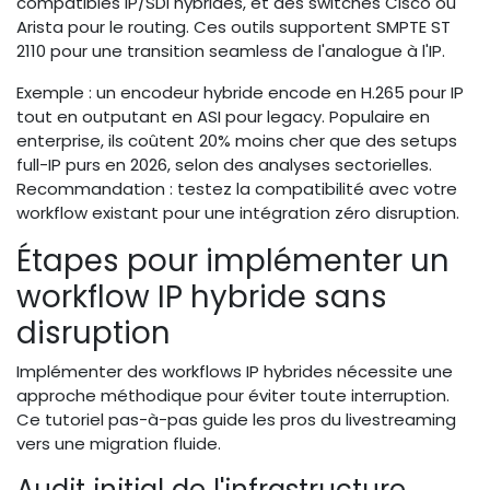
compatibles IP/SDI hybrides, et des switches Cisco ou
Arista pour le routing. Ces outils supportent SMPTE ST
2110 pour une transition seamless de l'analogue à l'IP.
Exemple : un encodeur hybride encode en H.265 pour IP
tout en outputant en ASI pour legacy. Populaire en
enterprise, ils coûtent 20% moins cher que des setups
full-IP purs en 2026, selon des analyses sectorielles.
Recommandation : testez la compatibilité avec votre
workflow existant pour une intégration zéro disruption.
Étapes pour implémenter un
workflow IP hybride sans
disruption
Implémenter des workflows IP hybrides nécessite une
approche méthodique pour éviter toute interruption.
Ce tutoriel pas-à-pas guide les pros du livestreaming
vers une migration fluide.
Audit initial de l'infrastructure