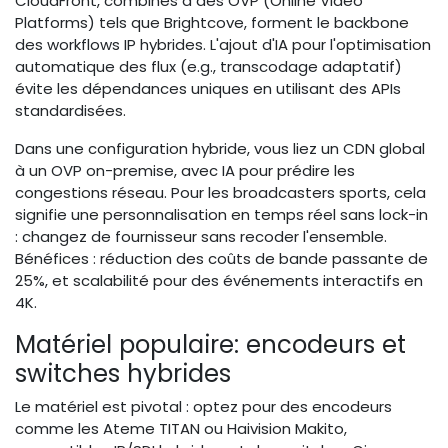
CloudFront, combinés à des OVP (Online Video
Platforms) tels que Brightcove, forment le backbone
des workflows IP hybrides. L'ajout d'IA pour l'optimisation
automatique des flux (e.g., transcodage adaptatif)
évite les dépendances uniques en utilisant des APIs
standardisées.
Dans une configuration hybride, vous liez un CDN global
à un OVP on-premise, avec IA pour prédire les
congestions réseau. Pour les broadcasters sports, cela
signifie une personnalisation en temps réel sans lock-in
: changez de fournisseur sans recoder l'ensemble.
Bénéfices : réduction des coûts de bande passante de
25%, et scalabilité pour des événements interactifs en
4K.
Matériel populaire: encodeurs et
switches hybrides
Le matériel est pivotal : optez pour des encodeurs
comme les Ateme TITAN ou Haivision Makito,