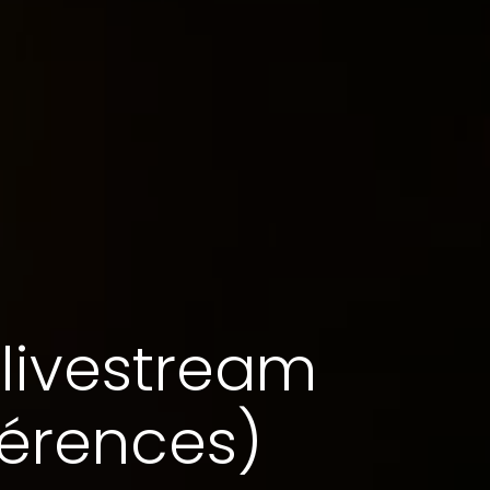
 livestream
férences)