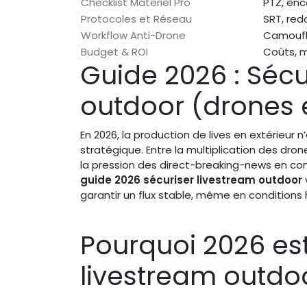
Checklist Matériel Pro
PTZ, enc
Protocoles et Réseau
SRT, red
Workflow Anti-Drone
Camoufla
Budget & ROI
Coûts, 
Guide 2026 : Sécu
outdoor (drones e
En 2026, la production de lives en extérieur n
stratégique. Entre la multiplication des dron
la pression des direct-breaking-news en con
guide 2026 sécuriser livestream outdoor
garantir un flux stable, même en conditions h
Pourquoi 2026 est
livestream outdoo