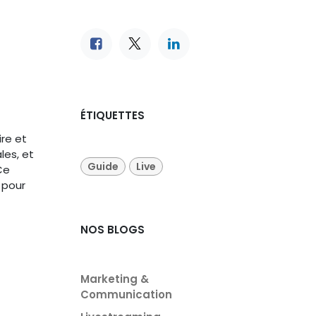
ÉTIQUETTES
ire et
les, et
Guide
Live
Ce
 pour
NOS BLOGS
Marketing &
Communication