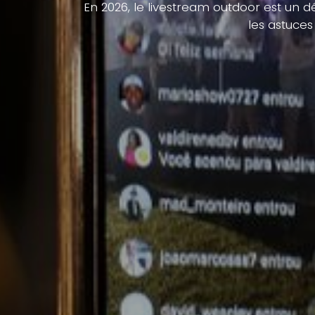
En 2026, le livestream outdoor est un d
les astuces