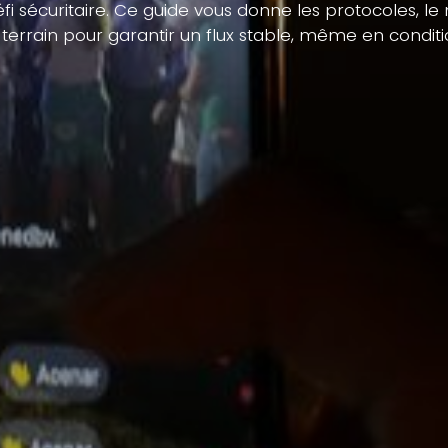
éfi sécuritaire. Ce guide vous donne les protocoles, le
 terrain pour garantir un flux stable, même en conditio