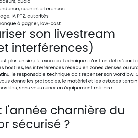
odeurs, audio
ondance, scan interférences
ge, IA PTZ, autorités
manque à gagner, low-cost
riser son livestream
t interférences)
’est plus un simple exercice technique : c’est un défi sécurita
es hostiles, les interférences réseau en zones denses ou rura
tinu, le responsable technique doit repenser son workflow. 
vous donne les protocoles, le matériel et les astuces terrain
ostiles, sans vous ruiner en équipement militaire.
 l'année charnière du
r sécurisé ?