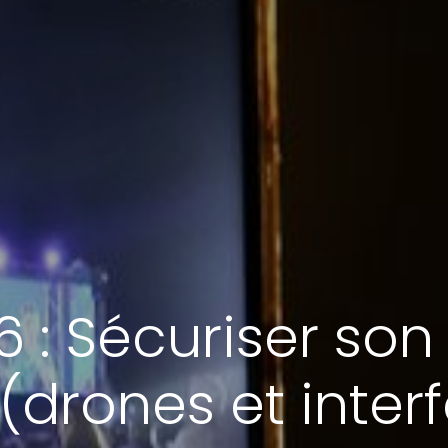
 : Sécuriser son
(drones et inter