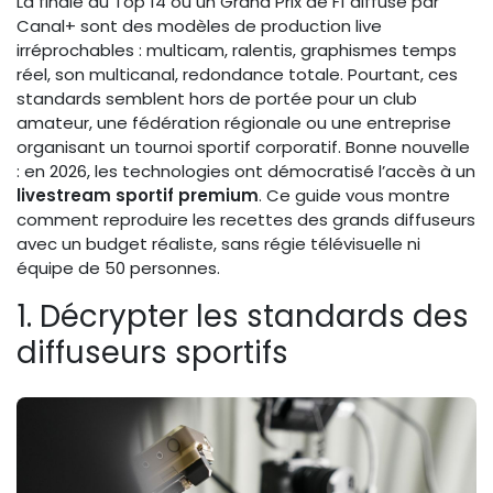
La finale du Top 14 ou un Grand Prix de F1 diffusé par
Canal+ sont des modèles de production live
irréprochables : multicam, ralentis, graphismes temps
réel, son multicanal, redondance totale. Pourtant, ces
standards semblent hors de portée pour un club
amateur, une fédération régionale ou une entreprise
organisant un tournoi sportif corporatif. Bonne nouvelle
: en 2026, les technologies ont démocratisé l’accès à un
livestream sportif premium
. Ce guide vous montre
comment reproduire les recettes des grands diffuseurs
avec un budget réaliste, sans régie télévisuelle ni
équipe de 50 personnes.
1. Décrypter les standards des
diffuseurs sportifs