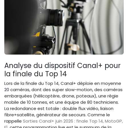
Analyse du dispositif Canal+ pour
la finale du Top 14
Lors de la finale du Top 14, Canal+ déploie en moyenne
20 caméras, dont des super slow-motion, des caméras
embarquées (hélicoptère, drone, poteaux), une régie
mobile de 10 tonnes, et une équipe de 80 techniciens.
La redondance est totale : double flux vidéo, liaison
fibre+satellite, générateur de secours. Comme le
rappelle
Sorties Canal+ juin 2026 : finale Top 14, MotoGP,
F1
, cette programmation live est le summum de la