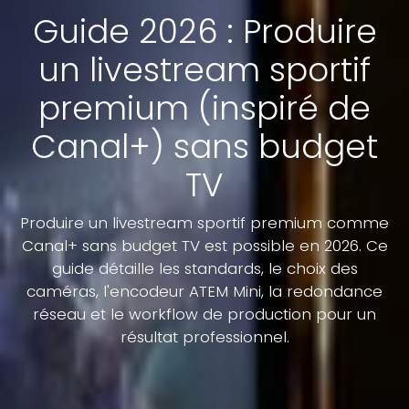
Guide 2026 : Produire
un livestream sportif
premium (inspiré de
Canal+) sans budget
TV
Produire un livestream sportif premium comme
Canal+ sans budget TV est possible en 2026. Ce
guide détaille les standards, le choix des
caméras, l'encodeur ATEM Mini, la redondance
réseau et le workflow de production pour un
résultat professionnel.