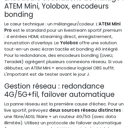
ATEM Mini, Yolobox, encodeurs
bonding
Le cœur technique : un mélangeur/codeur. L’
ATEM Mini
Pro
est le standard pour un livestream sportif premium
: 4 entrées HDMI, streaming direct, enregistrement,
incrustation d’overlays. Le
Yolobox
offre une solution
tout-en-un avec écran tactile et bonding 4G intégré.
Pour la redondance, des encodeurs bonding (LiveU,
Teradek) agrègent plusieurs connexions réseau. Si vous
débutez, un ATEM Mini + encodeur logiciel OBS suffit.
L'important est de tester avant le jour J.
Gestion réseau : redondance
4G/5G+fil, failover automatique
La panne réseau est la première cause d’échec. Pour un
live sportif, prévoyez
deux sources réseau distinctes
:
une fibre/ADSL filaire + un routeur 4G/5G (avec data
illimitée). Utilisez un protocole de failover automatique