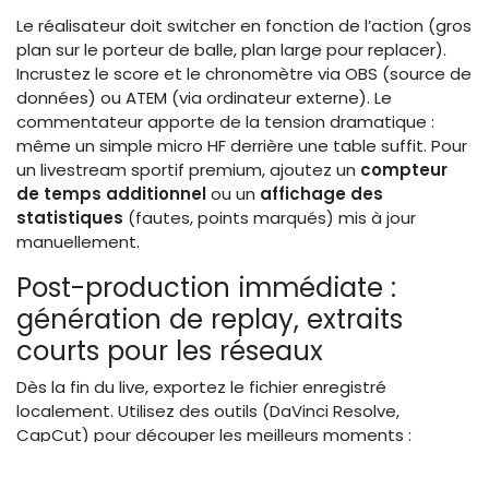
Le réalisateur doit switcher en fonction de l’action (gros
plan sur le porteur de balle, plan large pour replacer).
Incrustez le score et le chronomètre via OBS (source de
données) ou ATEM (via ordinateur externe). Le
commentateur apporte de la tension dramatique :
même un simple micro HF derrière une table suffit. Pour
un livestream sportif premium, ajoutez un
compteur
de temps additionnel
ou un
affichage des
statistiques
(fautes, points marqués) mis à jour
manuellement.
Post-production immédiate :
génération de replay, extraits
courts pour les réseaux
Dès la fin du live, exportez le fichier enregistré
localement. Utilisez des outils (DaVinci Resolve,
CapCut) pour découper les meilleurs moments :
actions décisives, interviews, réactions. Publiez ces
extraits sur Instagram, TikTok et YouTube dans les 30