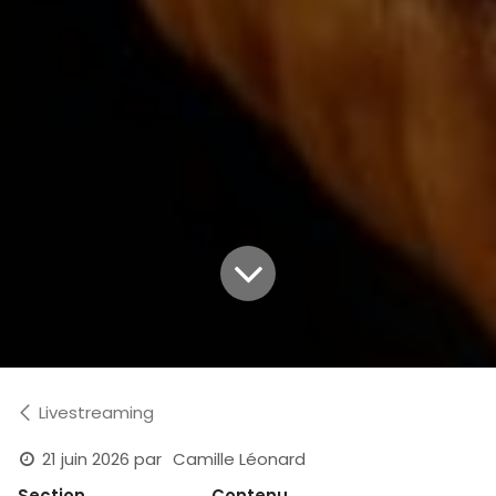
Livestreaming
21 juin 2026
par
Camille Léonard
Section
Contenu