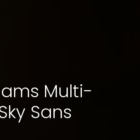
eams Multi-
Sky Sans