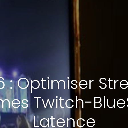
 : Optimiser Str
rmes Twitch-Blue
Latence