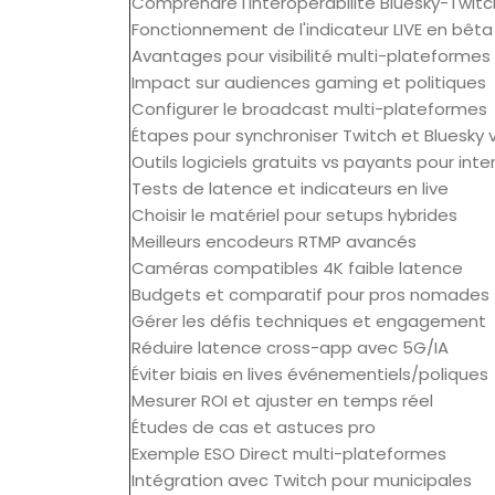
Comprendre l'interopérabilité Bluesky-Twitc
Fonctionnement de l'indicateur LIVE en bêta
Avantages pour visibilité multi-plateformes
Impact sur audiences gaming et politiques
Configurer le broadcast multi-plateformes
Étapes pour synchroniser Twitch et Bluesky 
Outils logiciels gratuits vs payants pour inte
Tests de latence et indicateurs en live
Choisir le matériel pour setups hybrides
Meilleurs encodeurs RTMP avancés
Caméras compatibles 4K faible latence
Budgets et comparatif pour pros nomades
Gérer les défis techniques et engagement
Réduire latence cross-app avec 5G/IA
Éviter biais en lives événementiels/poliques
Mesurer ROI et ajuster en temps réel
Études de cas et astuces pro
Exemple ESO Direct multi-plateformes
Intégration avec Twitch pour municipales