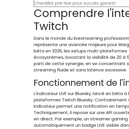
Checklist pré-live pour succès garanti
Comprendre l'inte
Twitch
Dans le monde du livestreaming professionne
représente une avancée majeure pour élargir
bêta en 2026, les setups multi-plateformes 
écosystèmes, boostant la visibilité de 20 à
parti de cette synergie, en se concentrant su
streaming fluide et sans latence excessive.
Fonctionnement de l'i
L'indicateur LIVE sur Bluesky, lancé en bêta 
plateformes Twitch Bluesky. Contrairement a
indicateur permet une notification en temps
Techniquement, il repose sur une API ouvert
en direct. Par exemple, un streamer gaming p
automatiquement un badge LIVE visible dans les