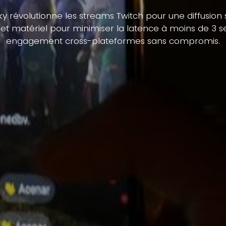
sky révolutionne les streams Twitch pour une diffusion
ls et matériel pour minimiser la latence à moins de 3
engagement cross-plateformes sans compromis.