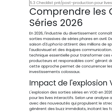
5.3 Checklist pré/post-production pour lives
Comprendre les O
Séries 2026
En 2026, l'industrie du divertissement conna
sorties massives de séries phares en avril.
saison d'
Euphoria
attirent des millions de sp
l'audiovisuel et des équipes communication.
technique essentielle pour transformer ces 
producteurs et responsables com' gérant de
cette approche permet de concurrencer le
investissements colossaux.
Impact de l'explosion V
L'explosion des sorties séries en VOD en 20
pour les lives interactifs. Selon une analys
avec des nouveautés qui propulsent le stre
génèrent des buzz immédiats, incitant les fa