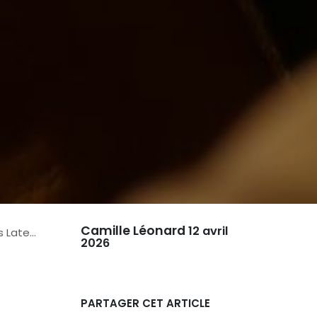
Camille Léonard
12 avril
atence
2026
PARTAGER CET ARTICLE