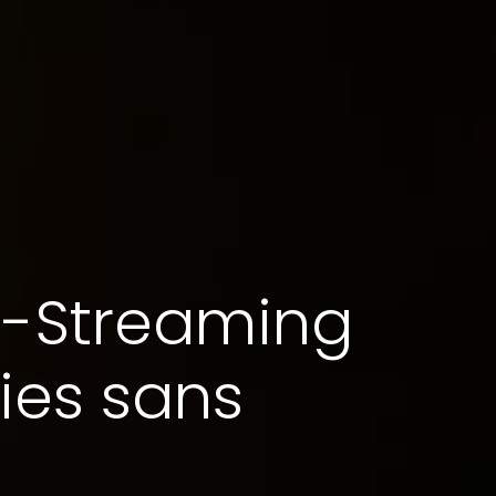
ti-Streaming
ies sans