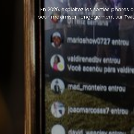
En 2026, exploitez les sorties phares 
pour maximiser l'engagement sur Twitc