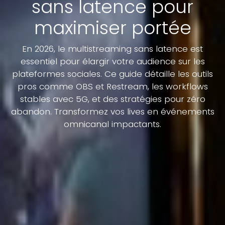
sans latence pour
maximiser portée
En 2026, le multistreaming sans latence est
essentiel pour élargir votre audience sur les
plateformes sociales. Ce guide détaille les outils
pros comme OBS et Restream, les workflows
stables avec 5G, et des stratégies pour zéro
abandon. Transformez vos lives en événements
omnicanal impactants.