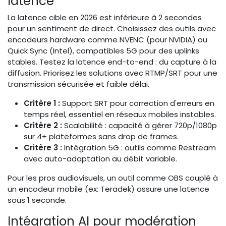
latence
La latence cible en 2026 est inférieure à 2 secondes
pour un sentiment de direct. Choisissez des outils avec
encodeurs hardware comme NVENC (pour NVIDIA) ou
Quick Sync (Intel), compatibles 5G pour des uplinks
stables. Testez la latence end-to-end : du capture à la
diffusion. Priorisez les solutions avec RTMP/SRT pour une
transmission sécurisée et faible délai.
Critère 1 :
Support SRT pour correction d'erreurs en
temps réel, essentiel en réseaux mobiles instables.
Critère 2 :
Scalabilité : capacité à gérer 720p/1080p
sur 4+ plateformes sans drop de frames.
Critère 3 :
Intégration 5G : outils comme Restream
avec auto-adaptation au débit variable.
Pour les pros audiovisuels, un outil comme OBS couplé à
un encodeur mobile (ex: Teradek) assure une latence
sous 1 seconde.
Intégration AI pour modération