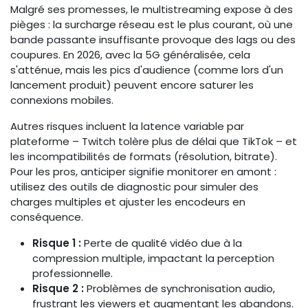
Malgré ses promesses, le multistreaming expose à des
pièges : la surcharge réseau est le plus courant, où une
bande passante insuffisante provoque des lags ou des
coupures. En 2026, avec la 5G généralisée, cela
s'atténue, mais les pics d'audience (comme lors d'un
lancement produit) peuvent encore saturer les
connexions mobiles.
Autres risques incluent la latence variable par
plateforme – Twitch tolère plus de délai que TikTok – et
les incompatibilités de formats (résolution, bitrate).
Pour les pros, anticiper signifie monitorer en amont :
utilisez des outils de diagnostic pour simuler des
charges multiples et ajuster les encodeurs en
conséquence.
Risque 1 :
Perte de qualité vidéo due à la
compression multiple, impactant la perception
professionnelle.
Risque 2 :
Problèmes de synchronisation audio,
frustrant les viewers et augmentant les abandons.