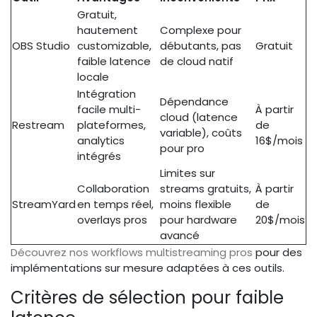
Gratuit,
hautement
Complexe pour
OBS Studio
customizable,
débutants, pas
Gratuit
faible latence
de cloud natif
locale
Intégration
Dépendance
facile multi-
À partir
cloud (latence
Restream
plateformes,
de
variable), coûts
analytics
16$/mois
pour pro
intégrés
Limites sur
Collaboration
streams gratuits,
À partir
StreamYard
en temps réel,
moins flexible
de
overlays pros
pour hardware
20$/mois
avancé
Découvrez nos workflows multistreaming pros
pour des
implémentations sur mesure adaptées à ces outils.
Critères de sélection pour faible