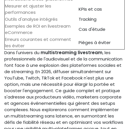
Mesurer et ajuster les
KPIs et cas
performances
Outils d'analyse intégrés
Tracking
Exemples de ROI en livestream
Cas d'étude
eCommerce
Erreurs courantes et comment
Pièges à éviter
les éviter
Dans l'univers du
multistreaming livestream
, les
professionnels de l'audiovisuel et de la communication
font face à une explosion des plateformes sociales et
de streaming. En 2026, diffuser simultanément sur
YouTube, Twitch, TikTok et Facebook n'est plus une
option, mais une nécessité pour élargir la portée et
booster l'engagement. Ce guide complet et pratique
s'adresse aux producteurs vidéo, marketers corporate
et agences événementielles qui gèrent des setups
complexes. Nous explorerons comment implémenter
un multistreaming sans latence, en surmontant les
défis de fiabilité réseau et en optimisant vos workflows
pour une visibilité multi-plateformes accrue, tout en