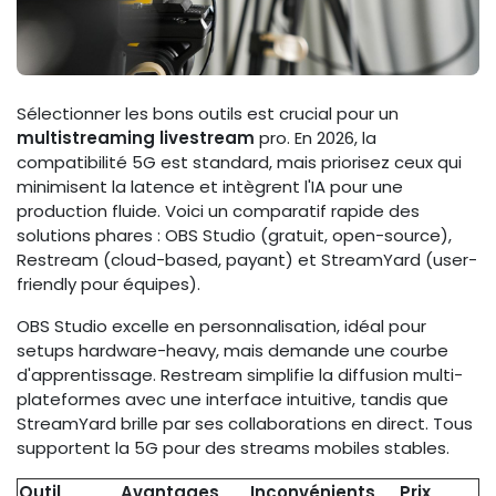
Sélectionner les bons outils est crucial pour un
multistreaming livestream
pro. En 2026, la
compatibilité 5G est standard, mais priorisez ceux qui
minimisent la latence et intègrent l'IA pour une
production fluide. Voici un comparatif rapide des
solutions phares : OBS Studio (gratuit, open-source),
Restream (cloud-based, payant) et StreamYard (user-
friendly pour équipes).
OBS Studio excelle en personnalisation, idéal pour
setups hardware-heavy, mais demande une courbe
d'apprentissage. Restream simplifie la diffusion multi-
plateformes avec une interface intuitive, tandis que
StreamYard brille par ses collaborations en direct. Tous
supportent la 5G pour des streams mobiles stables.
Outil
Avantages
Inconvénients
Prix