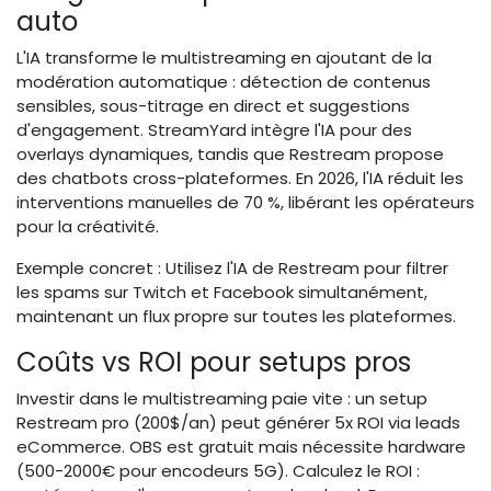
auto
L'IA transforme le multistreaming en ajoutant de la
modération automatique : détection de contenus
sensibles, sous-titrage en direct et suggestions
d'engagement. StreamYard intègre l'IA pour des
overlays dynamiques, tandis que Restream propose
des chatbots cross-plateformes. En 2026, l'IA réduit les
interventions manuelles de 70 %, libérant les opérateurs
pour la créativité.
Exemple concret : Utilisez l'IA de Restream pour filtrer
les spams sur Twitch et Facebook simultanément,
maintenant un flux propre sur toutes les plateformes.
Coûts vs ROI pour setups pros
Investir dans le multistreaming paie vite : un setup
Restream pro (200$/an) peut générer 5x ROI via leads
eCommerce. OBS est gratuit mais nécessite hardware
(500-2000€ pour encodeurs 5G). Calculez le ROI :