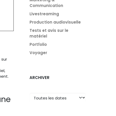
Communication
Livestreaming
Production audiovisuelle
Tests et avis sur le
matériel
Portfolio
Voyager
 sur
el,
ment.
ARCHIVER
une