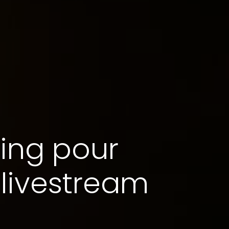
ming pour
livestream