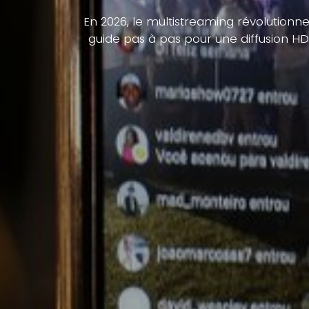
En 2026, le multistreaming révolutionne
guide pas à pas pour une diffusion H