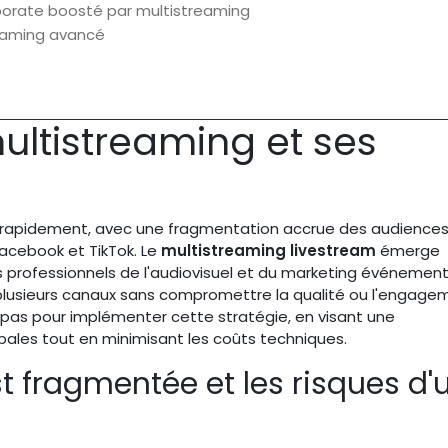
porate boosté par multistreaming
treaming avancé
ltistreaming et ses
e rapidement, avec une fragmentation accrue des audiences
cebook et TikTok. Le
multistreaming livestream
émerge
professionnels de l'audiovisuel et du marketing événementi
plusieurs canaux sans compromettre la qualité ou l'engage
s pour implémenter cette stratégie, en visant une
ales tout en minimisant les coûts techniques.
t fragmentée et les risques d'