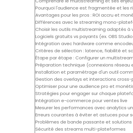
Comprendre le multistreaming et ses enjeu
Pourquoi l'audience est fragmentée et les 
Avantages pour les pros : ROI accru et mon
Différences avec le streaming mono-plate
Choisir les outils multistreaming adaptés à 
Logiciels gratuits vs payants (ex. OBS Studi
Intégration avec hardware comme encode
Critères de sélection : latence, fiabilité et 
Étape par étape : Configurer un multistream
Préparation technique (connexions réseau 
Installation et paramétrage d'un outil co
Gestion des overlays et interactions cross
Optimiser pour une audience pro et monétis
Stratégies pour engager sur chaque platefo
Intégration e-commerce pour ventes live
Mesurer les performances avec analytics uni
Erreurs courantes à éviter et astuces pour s
Problèmes de bande passante et solutions
Sécurité des streams multi-plateformes