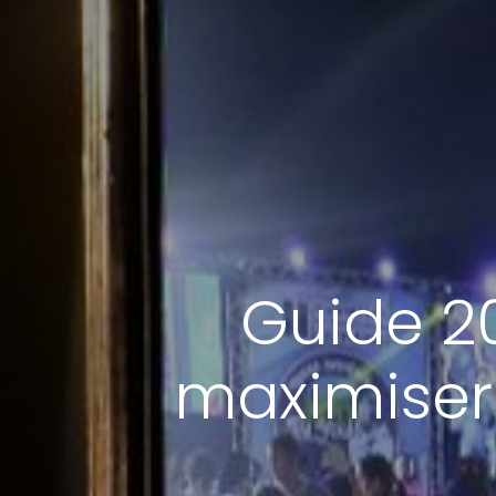
Guide 20
maximiser