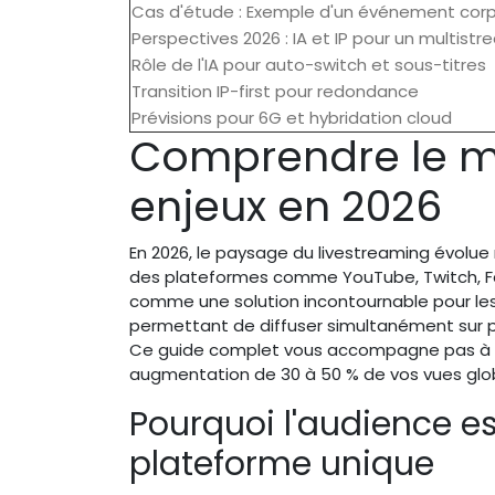
Cas d'étude : Exemple d'un événement cor
Perspectives 2026 : IA et IP pour un multis
Rôle de l'IA pour auto-switch et sous-titres
Transition IP-first pour redondance
Prévisions pour 6G et hybridation cloud
Comprendre le mu
enjeux en 2026
En 2026, le paysage du livestreaming évolu
des plateformes comme YouTube, Twitch, Fa
comme une solution incontournable pour les 
permettant de diffuser simultanément sur 
Ce guide complet vous accompagne pas à pa
augmentation de 30 à 50 % de vos vues glob
Pourquoi l'audience es
plateforme unique