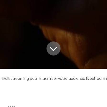
: Multistreaming pour maximiser votre audience livestream sans 