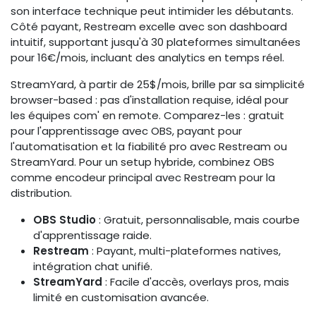
son interface technique peut intimider les débutants.
Côté payant, Restream excelle avec son dashboard
intuitif, supportant jusqu'à 30 plateformes simultanées
pour 16€/mois, incluant des analytics en temps réel.
StreamYard, à partir de 25$/mois, brille par sa simplicité
browser-based : pas d'installation requise, idéal pour
les équipes com' en remote. Comparez-les : gratuit
pour l'apprentissage avec OBS, payant pour
l'automatisation et la fiabilité pro avec Restream ou
StreamYard. Pour un setup hybride, combinez OBS
comme encodeur principal avec Restream pour la
distribution.
OBS Studio
: Gratuit, personnalisable, mais courbe
d'apprentissage raide.
Restream
: Payant, multi-plateformes natives,
intégration chat unifié.
StreamYard
: Facile d'accès, overlays pros, mais
limité en customisation avancée.