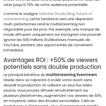
rater jusqu'à 70% de votre audience potentielle.
Comme le souligne
Switcher Studio Blog: Future of
Livestreaming
, cette tendance vers une dispersion
multi-plateformes rend le multistreaming non
négociable pour les pros. Par exemple, une marque de
mode diffusant uniquement sur Instagram Live pourrait
ignorer les 500 millions d'utilisateurs mensuels de
YouTube, perdant des opportunités de conversion
immédiate.
Avantages ROI : +50% de viewers
potentiels sans double production
Le principal bénéfice du
multistreaming livestream
réside dans sa capacité à scaler votre reach sans
alourdir la production. En utilisant un seul flux vidéo
source, vous pouvez diffuser simultanément sur
plusieurs plateformes, augmentant vos viewers de 50%
en moyenne, selon des études sectorielles. Cela se
traduit par un ROI boosté : plus d'engagement signifie