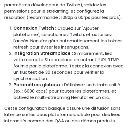
paramètres développeur de Twitch), validez les
permissions pour le streaming, et configurez la
résolution (recommandé : 1080p à 60fps pour les pros).
Connexion Twitch :
Cliquez sur "Ajouter
plateforme", sélectionnez Twitch, et autorisez
l'accès. Nenufar gère automatiquement les tokens
refresh pour éviter les interruptions.
Intégration Streamplace :
Similairement, liez
votre compte Streamplace en entrant l'URL RTMP
fournie par la plateforme. Testez la connexion avec
un flux test de 30 secondes pour vérifier la
synchronisation.
Paramètres globaux :
Définissez un bitrate unifié
(ex. : 6000 kbps) pour toutes les plateformes, et
activez le multi-streaming Nenufar en un clic.
Cette configuration basique assure une diffusion sans
latence sur les deux plateformes, idéale pour des lives
interactifs comme des Q&A ou des démos produits.