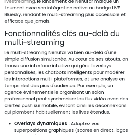
livestreaming
, le lancement de Nenufar marque un
tournant avec son intégration native au badge LIVE
Bluesky, rendant le multi-streaming plus accessible et
efficace que jamais.
Fonctionnalités clés au-delà du
multi-streaming
Le multi-streaming Nenufar va bien au-delà d'une
simple diffusion simultanée. Au cœur de ses atouts, on
trouve une interface intuitive qui gère l'overlays
personnalisés, les chatbots intelligents pour modérer
les interactions multi-plateformes, et une analyse en
temps réel des pics d'audience. Par exemple, un
agence événementielle organisant un salon
professionnel peut synchroniser les flux vidéo avec des
alertes push sur mobile, évitant ainsi les déconnexions
qui plombent habituellement les lives étendus.
Overlays dynamiques :
Adaptez vos
superpositions graphiques (scores en direct, logos