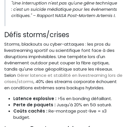
"Une interruption n'est pas qu'une gêne technique
: c'est un suicide médiatique pour les événements
critiques." – Rapport NASA Post-Mortem Artemis I.
Défis storms/crises
Storms, blackouts ou cyber-attaques : les pros du
livestreaming sportif ou scientifique font face à des
disruptions imprévisibles. Une tempête lors d'un
événement outdoor peut couper la fibre optique,
tandis qu'une crise géopolitique sature les réseaux.
Selon
Gérer latence et stabilité en livestreaming lors de
crises/storms
, 40% des streams corporate échouent
en conditions extrêmes sans backups hybrides.
Latence explosive :
>5s en bonding défaillant.
Perte de paquets :
Jusqu'à 20% en 5G saturé.
Coûts cachés :
Re-montage post-live = x3
budget.