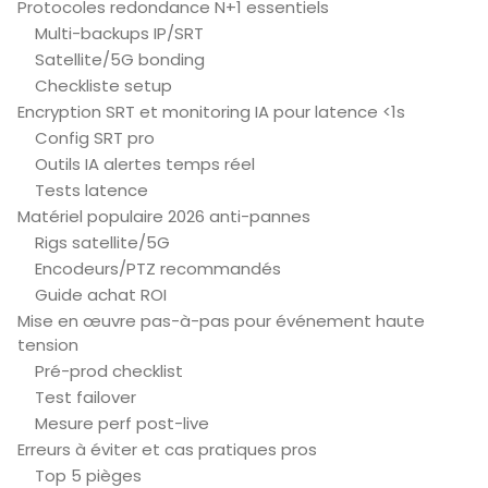
Protocoles redondance N+1 essentiels
Multi-backups IP/SRT
Satellite/5G bonding
Checkliste setup
Encryption SRT et monitoring IA pour latence <1s
Config SRT pro
Outils IA alertes temps réel
Tests latence
Matériel populaire 2026 anti-pannes
Rigs satellite/5G
Encodeurs/PTZ recommandés
Guide achat ROI
Mise en œuvre pas-à-pas pour événement haute
tension
Pré-prod checklist
Test failover
Mesure perf post-live
Erreurs à éviter et cas pratiques pros
Top 5 pièges