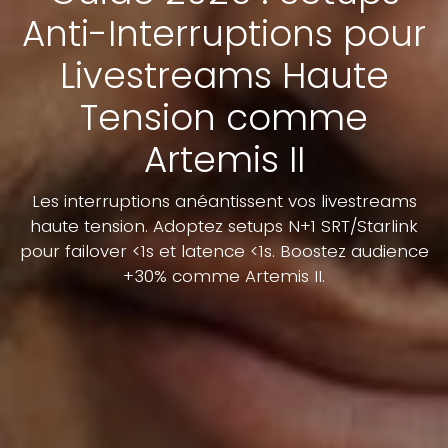
Anti-Interruptions pour
Livestreams Haute
Tension comme
Artemis II
Les interruptions anéantissent vos livestreams
haute tension. Adoptez setups N+1 SRT/Starlink
pour failover <1s et latence <1s. Boostez audience
+30% comme Artemis II.