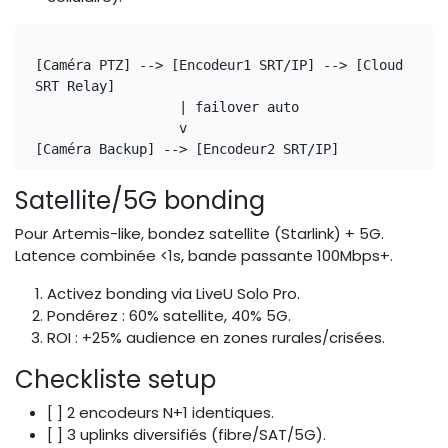
[Caméra PTZ] --> [Encodeur1 SRT/IP] --> [Cloud 
SRT Relay]

                  | failover auto

                  v

Satellite/5G bonding
Pour Artemis-like, bondez satellite (Starlink) + 5G.
Latence combinée <1s, bande passante 100Mbps+.
Activez bonding via LiveU Solo Pro.
Pondérez : 60% satellite, 40% 5G.
ROI : +25% audience en zones rurales/crisées.
Checkliste setup
[ ] 2 encodeurs N+1 identiques.
[ ] 3 uplinks diversifiés (fibre/SAT/5G).