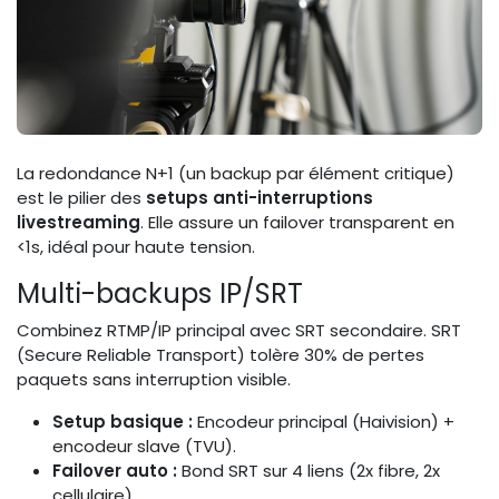
La redondance N+1 (un backup par élément critique)
est le pilier des
setups anti-interruptions
livestreaming
. Elle assure un failover transparent en
<1s, idéal pour haute tension.
Multi-backups IP/SRT
Combinez RTMP/IP principal avec SRT secondaire. SRT
(Secure Reliable Transport) tolère 30% de pertes
paquets sans interruption visible.
Setup basique :
Encodeur principal (Haivision) +
encodeur slave (TVU).
Failover auto :
Bond SRT sur 4 liens (2x fibre, 2x
cellulaire).