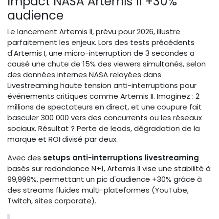
Impact NASA Artemis II +30%
audience
Le lancement Artemis II, prévu pour 2026, illustre
parfaitement les enjeux. Lors des tests précédents
d'Artemis I, une micro-interruption de 3 secondes a
causé une chute de 15% des viewers simultanés, selon
des données internes NASA relayées dans
Livestreaming haute tension anti-interruptions pour
événements critiques comme Artemis II. Imaginez : 2
millions de spectateurs en direct, et une coupure fait
basculer 300 000 vers des concurrents ou les réseaux
sociaux. Résultat ? Perte de leads, dégradation de la
marque et ROI divisé par deux.
Avec des
setups anti-interruptions livestreaming
basés sur redondance N+1, Artemis II vise une stabilité à
99,999%, permettant un pic d'audience +30% grâce à
des streams fluides multi-plateformes (YouTube,
Twitch, sites corporate).