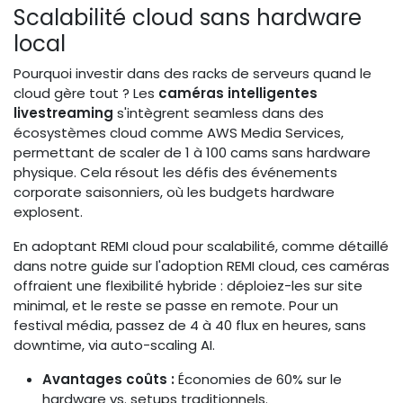
Scalabilité cloud sans hardware
local
Pourquoi investir dans des racks de serveurs quand le
cloud gère tout ? Les
caméras intelligentes
livestreaming
s'intègrent seamless dans des
écosystèmes cloud comme AWS Media Services,
permettant de scaler de 1 à 100 cams sans hardware
physique. Cela résout les défis des événements
corporate saisonniers, où les budgets hardware
explosent.
En adoptant REMI cloud pour scalabilité, comme détaillé
dans notre guide sur l'adoption REMI cloud, ces caméras
offraient une flexibilité hybride : déploiez-les sur site
minimal, et le reste se passe en remote. Pour un
festival média, passez de 4 à 40 flux en heures, sans
downtime, via auto-scaling AI.
Avantages coûts :
Économies de 60% sur le
hardware vs. setups traditionnels.