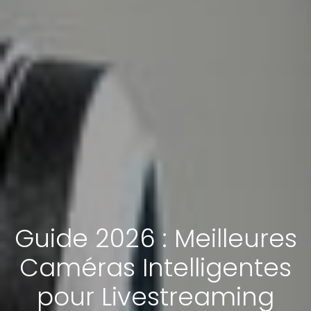
Guide 2026 : Meilleures
Caméras Intelligentes
pour Livestreaming