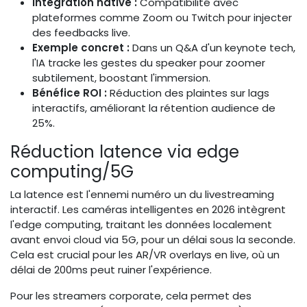
Intégration native :
Compatibilité avec
plateformes comme Zoom ou Twitch pour injecter
des feedbacks live.
Exemple concret :
Dans un Q&A d'un keynote tech,
l'IA tracke les gestes du speaker pour zoomer
subtilement, boostant l'immersion.
Bénéfice ROI :
Réduction des plaintes sur lags
interactifs, améliorant la rétention audience de
25%.
Réduction latence via edge
computing/5G
La latence est l'ennemi numéro un du livestreaming
interactif. Les caméras intelligentes en 2026 intègrent
l'edge computing, traitant les données localement
avant envoi cloud via 5G, pour un délai sous la seconde.
Cela est crucial pour les AR/VR overlays en live, où un
délai de 200ms peut ruiner l'expérience.
Pour les streamers corporate, cela permet des