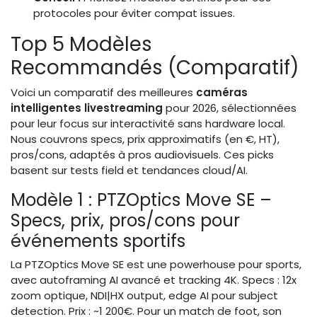
protocoles pour éviter compat issues.
Top 5 Modèles
Recommandés (Comparatif)
Voici un comparatif des meilleures
caméras
intelligentes livestreaming
pour 2026, sélectionnées
pour leur focus sur interactivité sans hardware local.
Nous couvrons specs, prix approximatifs (en €, HT),
pros/cons, adaptés à pros audiovisuels. Ces picks
basent sur tests field et tendances cloud/AI.
Modèle 1 : PTZOptics Move SE –
Specs, prix, pros/cons pour
événements sportifs
La PTZOptics Move SE est une powerhouse pour sports,
avec autoframing AI avancé et tracking 4K. Specs : 12x
zoom optique, NDI|HX output, edge AI pour subject
detection. Prix : ~1 200€. Pour un match de foot, son