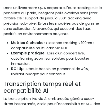
Dans un livestream Q&A corporate, l'autotracking suit le
paneliste qui parle, intégrant polls overlays sans jitter.
Critère clé : support de jusqu'à 360° tracking avec
précision sub-pixel. Évitez les modèles bas de gamme
sans calibration AI avancée, qui causent des faux
positifs en environnements bruyants.
Metrics à checker :
Latence tracking < 100ms ;
compatibilité multi-cam via NDI.
Exemple pratique :
Lors d'un concert live,
autoframing zoom sur solistes pour booster
immersion.
ROI tip :
Réduit besoin en personnel de 40%,
libérant budget pour contenus.
Transcription temps réel et
compatibilité AI
La transcription live via AI embarquée génère sous-
titres instantanés, vitale pour l'accessibilité et SEO des