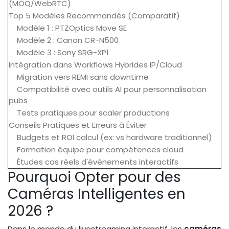
(MOQ/WebRTC)
Top 5 Modèles Recommandés (Comparatif)
Modèle 1 : PTZOptics Move SE
Modèle 2 : Canon CR-N500
Modèle 3 : Sony SRG-XP1
Intégration dans Workflows Hybrides IP/Cloud
Migration vers REMI sans downtime
Compatibilité avec outils AI pour personnalisation
pubs
Tests pratiques pour scaler productions
Conseils Pratiques et Erreurs à Éviter
Budgets et ROI calcul (ex: vs hardware traditionnel)
Formation équipe pour compétences cloud
Études cas réels d'événements interactifs
Pourquoi Opter pour des
Caméras Intelligentes en
2026 ?
Dans le monde du livestreaming interactif, les
caméras