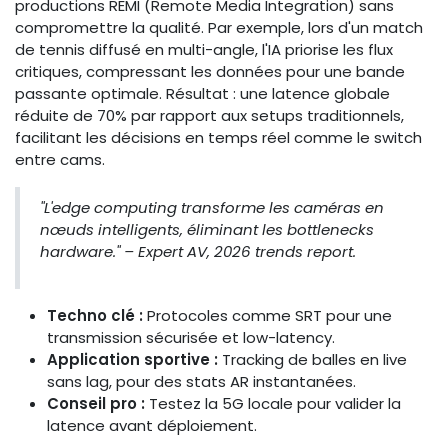
productions REMI (Remote Media Integration) sans
compromettre la qualité. Par exemple, lors d'un match
de tennis diffusé en multi-angle, l'IA priorise les flux
critiques, compressant les données pour une bande
passante optimale. Résultat : une latence globale
réduite de 70% par rapport aux setups traditionnels,
facilitant les décisions en temps réel comme le switch
entre cams.
"L'edge computing transforme les caméras en
nœuds intelligents, éliminant les bottlenecks
hardware." – Expert AV, 2026 trends report.
Techno clé :
Protocoles comme SRT pour une
transmission sécurisée et low-latency.
Application sportive :
Tracking de balles en live
sans lag, pour des stats AR instantanées.
Conseil pro :
Testez la 5G locale pour valider la
latence avant déploiement.