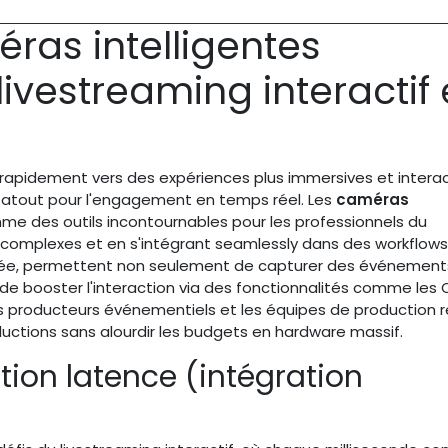
ras intelligentes
livestreaming interactif
 rapidement vers des expériences plus immersives et interac
n atout pour l'engagement en temps réel. Les
caméras
 des outils incontournables pour les professionnels du
complexes et en s'intégrant seamlessly dans des workflows
ancée, permettent non seulement de capturer des événement
i de booster l'interaction via des fonctionnalités comme les
es producteurs événementiels et les équipes de production 
ductions sans alourdir les budgets en hardware massif.
ion latence (intégration