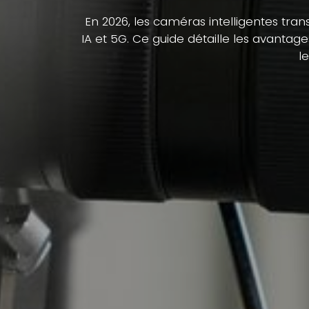
En 2026, les caméras intelligentes tra
IA et 5G. Ce guide détaille les avantag
l