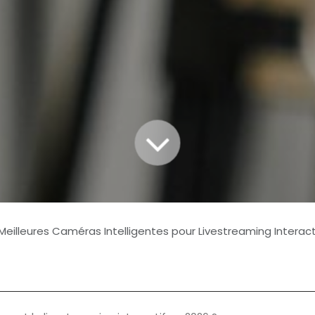
eilleures Caméras Intelligentes pour Livestreaming Interactif Sans 