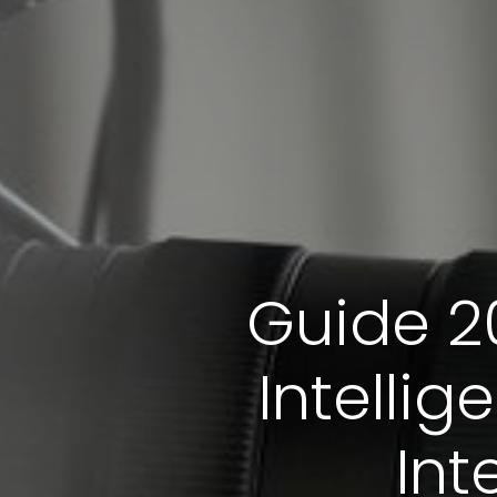
Guide 2
Intelli
Int