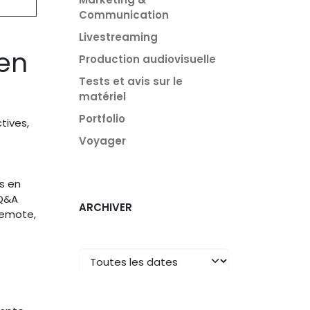
Communication
Livestreaming
 en
Production audiovisuelle
Tests et avis sur le
matériel
Portfolio
tives,
Voyager
s en
 Q&A
ARCHIVER
remote,