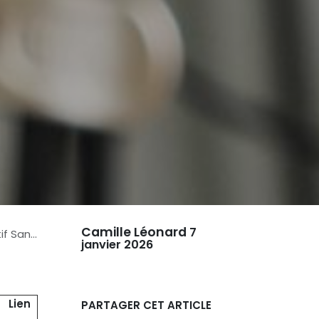
Camille Léonard
7
Latence
janvier 2026
Lien
PARTAGER CET ARTICLE