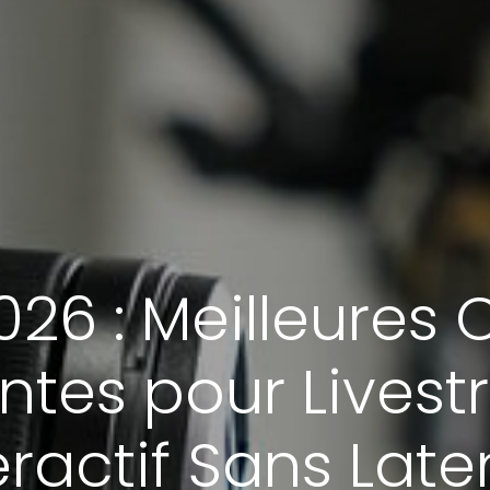
026 : Meilleures
gentes pour Lives
eractif Sans Lat