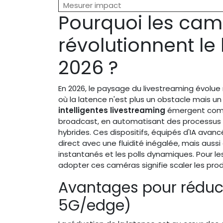
Mesurer impact
Pourquoi les camé
révolutionnent le 
2026 ?
En 2026, le paysage du livestreaming évolue
où la latence n'est plus un obstacle mais u
intelligentes livestreaming
émergent comme
broadcast, en automatisant des processus 
hybrides. Ces dispositifs, équipés d'IA av
direct avec une fluidité inégalée, mais auss
instantanés et les polls dynamiques. Pour l
adopter ces caméras signifie scaler les pro
Avantages pour réduct
5G/edge)