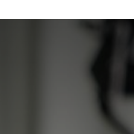
Portfolio
Conseils
Avis clients
À propos