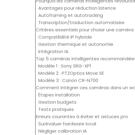
Pourquoi les caméras intelligentes révolutio
Avantages pour réduction latence
Autoframing et autotracking
Transcription/traduction automatisée
Critères essentiels pour choisir une caméra 
Compatibilité IP hybride
Gestion thermique et autonomie
Intégration IA
Top 5 caméras intelligentes recommandées
Modèle 1 : Sony SRG-XP1
Modèle 2 : PTZOptics Move SE
Modèle 3 : Canon CR-N700
Comment intégrer ces caméras dans un wor
Étapes installation
Gestion budgets
Tests pratiques
Erreurs courantes à éviter et astuces pro
Surévaluer hardware local
Négliger calibration IA