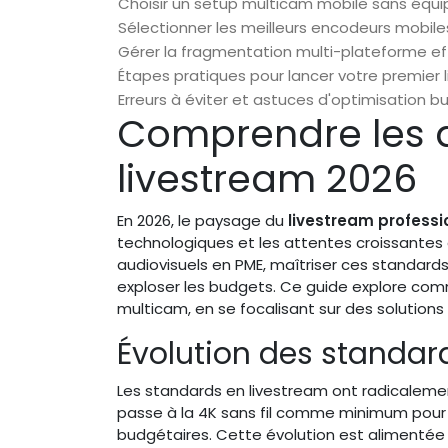
Choisir un setup multicam mobile sans équ
Sélectionner les meilleurs encodeurs mobil
Gérer la fragmentation multi-plateforme e
Étapes pratiques pour lancer votre premier l
Erreurs à éviter et astuces d'optimisation 
Comprendre les a
livestream 2026
En 2026, le paysage du
livestream professi
technologiques et les attentes croissantes
audiovisuels en PME, maîtriser ces standar
exploser les budgets. Ce guide explore com
multicam, en se focalisant sur des solutions
Évolution des standard
Les standards en livestream ont radicalemen
passe à la 4K sans fil comme minimum pour 
budgétaires. Cette évolution est alimentée