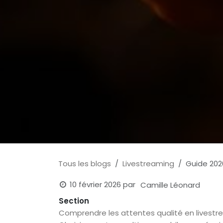
Tous les blogs
Livestreaming
Guide 202
10 février 2026
par
Camille Léonard
Section
Comprendre les attentes qualité en livest