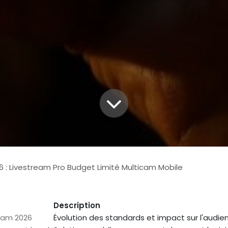
6 : Livestream Pro Budget Limité Multicam Mobile
Description
ream 2026
Évolution des standards et impact sur l'audie