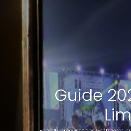
Guide 202
Lim
En 2026, produisez des livestreams pr