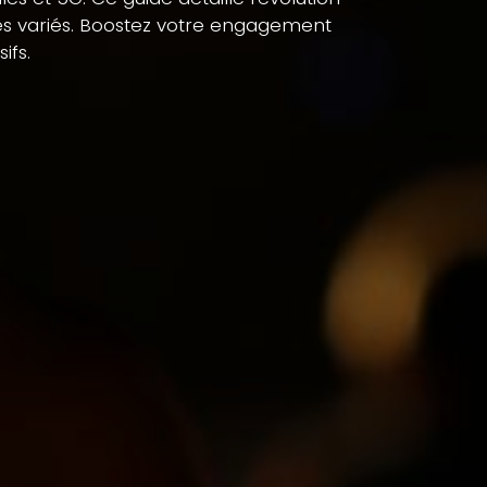
gles variés. Boostez votre engagement
ifs.