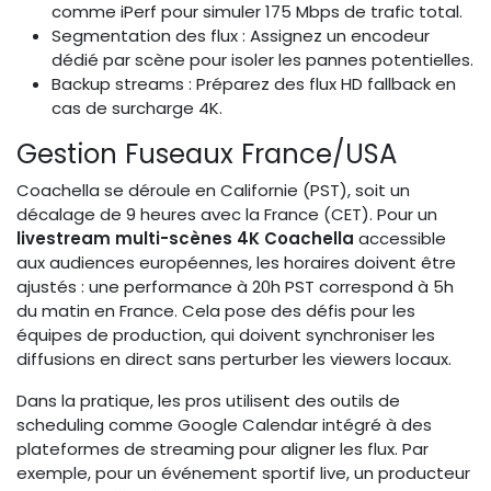
comme iPerf pour simuler 175 Mbps de trafic total.
Segmentation des flux : Assignez un encodeur
dédié par scène pour isoler les pannes potentielles.
Backup streams : Préparez des flux HD fallback en
cas de surcharge 4K.
Gestion Fuseaux France/USA
Coachella se déroule en Californie (PST), soit un
décalage de 9 heures avec la France (CET). Pour un
livestream multi-scènes 4K Coachella
accessible
aux audiences européennes, les horaires doivent être
ajustés : une performance à 20h PST correspond à 5h
du matin en France. Cela pose des défis pour les
équipes de production, qui doivent synchroniser les
diffusions en direct sans perturber les viewers locaux.
Dans la pratique, les pros utilisent des outils de
scheduling comme Google Calendar intégré à des
plateformes de streaming pour aligner les flux. Par
exemple, pour un événement sportif live, un producteur