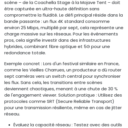
scène – de la Coachella Stage à la Mojave Tent – doit
être capturée en ultra-haute définition sans
compromettre la fluidité. Le défi principal réside dans la
bande passante : un flux 4K standard consomme
environ 25 Mbps, multiplié par sept, cela représente une
charge massive sur les réseaux. Pour les événements
pros, cela signifie investir dans des infrastructures
hybrides, combinant fibre optique et 5G pour une
redondance totale.
Exemple concret : Lors d'un festival similaire en France,
comme les Vieilles Charrues, un producteur a dû router
sept caméras vers un switch central pour synchroniser
les flux. Sans cela, les transitions entre scènes
deviennent chaotiques, menant à une chute de 30 %
de l'engagement viewer. Solution pratique : Utilisez des
protocoles comme SRT (Secure Reliable Transport)
pour une transmission résiliente, même en cas de jitter
réseau.
Évaluez la capacité réseau : Testez avec des outils