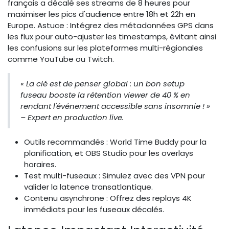
français a décalé ses streams de 8 heures pour
maximiser les pics d'audience entre 18h et 22h en
Europe. Astuce : Intégrez des métadonnées GPS dans
les flux pour auto-ajuster les timestamps, évitant ainsi
les confusions sur les plateformes multi-régionales
comme YouTube ou Twitch.
« La clé est de penser global : un bon setup
fuseau booste la rétention viewer de 40 % en
rendant l'événement accessible sans insomnie ! »
– Expert en production live.
Outils recommandés : World Time Buddy pour la
planification, et OBS Studio pour les overlays
horaires.
Test multi-fuseaux : Simulez avec des VPN pour
valider la latence transatlantique.
Contenu asynchrone : Offrez des replays 4K
immédiats pour les fuseaux décalés.