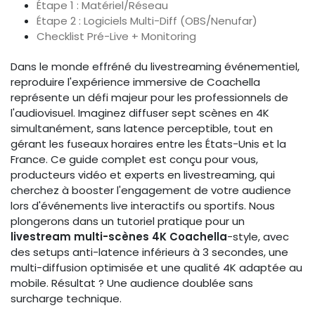
Étape 1 : Matériel/Réseau
Étape 2 : Logiciels Multi-Diff (OBS/Nenufar)
Checklist Pré-Live + Monitoring
Dans le monde effréné du livestreaming événementiel,
reproduire l'expérience immersive de Coachella
représente un défi majeur pour les professionnels de
l'audiovisuel. Imaginez diffuser sept scènes en 4K
simultanément, sans latence perceptible, tout en
gérant les fuseaux horaires entre les États-Unis et la
France. Ce guide complet est conçu pour vous,
producteurs vidéo et experts en livestreaming, qui
cherchez à booster l'engagement de votre audience
lors d'événements live interactifs ou sportifs. Nous
plongerons dans un tutoriel pratique pour un
livestream multi-scènes 4K Coachella
-style, avec
des setups anti-latence inférieurs à 3 secondes, une
multi-diffusion optimisée et une qualité 4K adaptée au
mobile. Résultat ? Une audience doublée sans
surcharge technique.