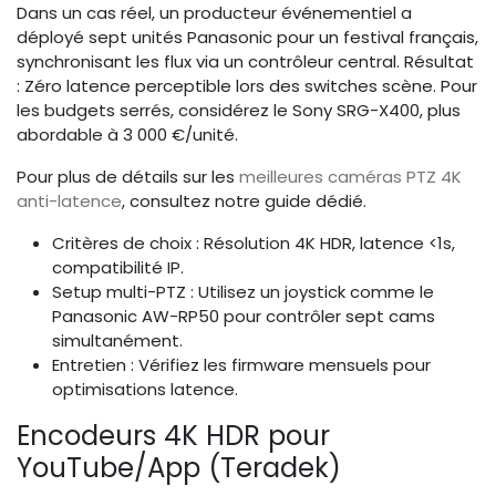
Dans un cas réel, un producteur événementiel a
déployé sept unités Panasonic pour un festival français,
synchronisant les flux via un contrôleur central. Résultat
: Zéro latence perceptible lors des switches scène. Pour
les budgets serrés, considérez le Sony SRG-X400, plus
abordable à 3 000 €/unité.
Pour plus de détails sur les
meilleures caméras PTZ 4K
anti-latence
, consultez notre guide dédié.
Critères de choix : Résolution 4K HDR, latence <1s,
compatibilité IP.
Setup multi-PTZ : Utilisez un joystick comme le
Panasonic AW-RP50 pour contrôler sept cams
simultanément.
Entretien : Vérifiez les firmware mensuels pour
optimisations latence.
Encodeurs 4K HDR pour
YouTube/App (Teradek)