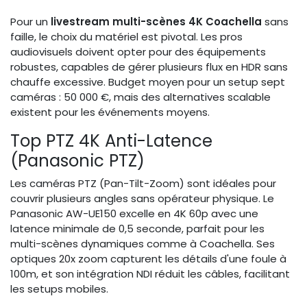
Pour un
livestream multi-scènes 4K Coachella
sans
faille, le choix du matériel est pivotal. Les pros
audiovisuels doivent opter pour des équipements
robustes, capables de gérer plusieurs flux en HDR sans
chauffe excessive. Budget moyen pour un setup sept
caméras : 50 000 €, mais des alternatives scalable
existent pour les événements moyens.
Top PTZ 4K Anti-Latence
(Panasonic PTZ)
Les caméras PTZ (Pan-Tilt-Zoom) sont idéales pour
couvrir plusieurs angles sans opérateur physique. Le
Panasonic AW-UE150 excelle en 4K 60p avec une
latence minimale de 0,5 seconde, parfait pour les
multi-scènes dynamiques comme à Coachella. Ses
optiques 20x zoom capturent les détails d'une foule à
100m, et son intégration NDI réduit les câbles, facilitant
les setups mobiles.