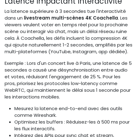
Latence Impactant Interactivité
La latence supérieure à 3 secondes tue l'interactivité
dans un
livestream multi-scènes 4K Coachella
. Les
viewers veulent voter en temps réel pour la prochaine
scène ou interagir via chat, mais un délai réseau ruine
cela. À Coachella, les défis incluent la compression 4K
qui ajoute naturellement 1-2 secondes, amplifiés par les
multi-plateformes (YouTube, Instagram, app dédiée).
Exemple : Lors d'un concert live à Paris, une latence de 5
secondes a causé une désynchronisation entre audio
et votes, réduisant l'engagement de 25 %. Pour les
pros, priorisez les protocoles low-latency comme
WebRTC, qui maintiennent le délai sous 1 seconde pour
les interactions mobiles.
Mesurez la latence end-to-end avec des outils
comme Wireshark.
Optimisez les buffers : Réduisez-les à 500 ms pour
les flux interactifs.
Intégrez des APIs pour sync chat et stream,