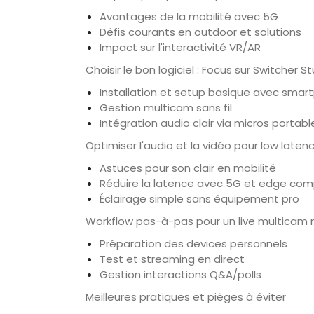
Avantages de la mobilité avec 5G
Défis courants en outdoor et solutions
Impact sur l'interactivité VR/AR
Choisir le bon logiciel : Focus sur Switcher S
Installation et setup basique avec sma
Gestion multicam sans fil
Intégration audio clair via micros portabl
Optimiser l'audio et la vidéo pour low laten
Astuces pour son clair en mobilité
Réduire la latence avec 5G et edge com
Éclairage simple sans équipement pro
Workflow pas-à-pas pour un live multicam 
Préparation des devices personnels
Test et streaming en direct
Gestion interactions Q&A/polls
Meilleures pratiques et pièges à éviter