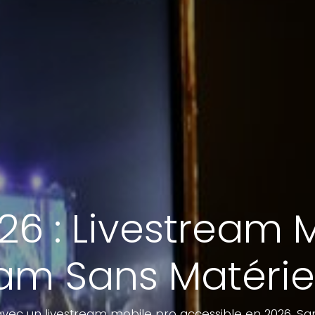
6 : Livestream 
am Sans Matérie
avec un livestream mobile pro accessible en 2026. Sa