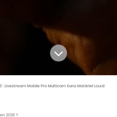
6 : Livestream Mobile Pro Multicam Sans Matériel Lourd
en 2026 ?