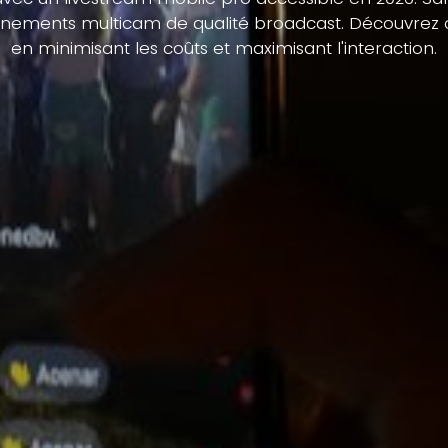
vénements multicam de qualité broadcast. Découvrez 
en minimisant les coûts et maximisant l'interaction.