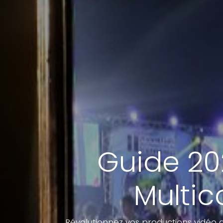
Guide 202
Multic
Révolutionnez vos productions vidéo 