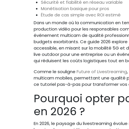
Sécurité et fiabilité en réseau variable
Monétisation basique pour pros
Étude de cas simple avec ROI estimé
Dans un monde où la communication en temp
production vidéo pour les responsables comm
événement multicam de qualité professionne
budgets exorbitants. Ce guide 2026 explo
accessible, en misant sur la mobilité 5G et
live outdoor pour une entreprise ou un évén
qui réduisent les coûts logistiques tout en
Comme le souligne
Future of Livestreaming
multicam mobiles, permettant une qualité p
ce tutoriel pas-à-pas pour transformer vos
Pourquoi opter p
en 2026 ?
En 2026, le paysage du livestreaming évolu