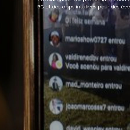
5G et des apps intuitives pour des é