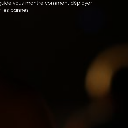
. Ce guide vous montre comment déployer
r les pannes.