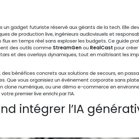
s un gadget futuriste réservé aux géants de la tech. Elle de
iques de production live, ingénieurs audiovisuels et responsa
s flux en temps réel sans exploser les budgets. Ce guide pra
ent des outils comme
StreamGen
ou
RealCast
pour créer
vatars et des overlays dynamiques, tout en maîtrisant les im
es bénéfices concrets aux solutions de secours, en passa
es. Que vous organisiez un événement corporate sans plat
c un clone numérique, ou une démo e-commerce en environ
otre premier live enrichi par l’IA.
nd intégrer l’IA générat