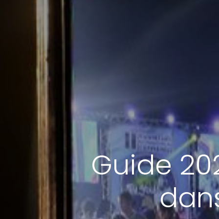
Guide 202
dans