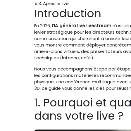
5.3. Après le live
Introduction
En 2026, l’
IA générative livestream
n’est plu
levier stratégique pour les directeurs techn
communication qui cherchent à enrichir leur
vous montre comment déployer concrètem
arrière-plans virtuels, des présentateurs a
techniques (latence, coût).
Nous vous accompagnons étape par étape, d
les configurations matérielles recommandé
physique, une conférence multilingue ave
3D, ce guide vous donne les clés pour réussir v
1. Pourquoi et qua
dans votre live ?