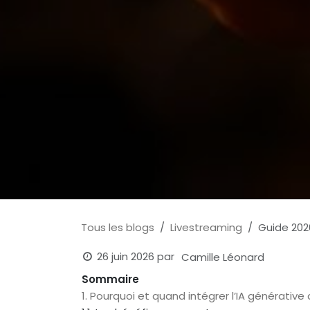
Tous les blogs
Livestreaming
Guide 2026
26 juin 2026
par
Camille Léonard
Sommaire
1. Pourquoi et quand intégrer l’IA générative 