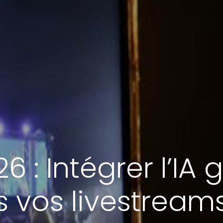
6 : Intégrer l’IA 
 vos livestream