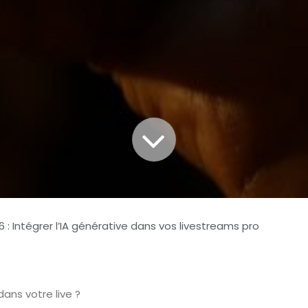
 : Intégrer l’IA générative dans vos livestreams pro
dans votre live ?