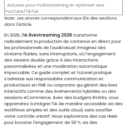
Astuces pour multistreaming IA-optimisé vers
YouTube/TikTok
Note : Les ancres correspondent aux IDs des sections
dans l'article.
En 2026, l'
IA livestreaming 2026
transforme
radicalement la production de contenus en direct pour
les professionnels de l'audiovisuel. Imaginez des
streams fluides, sans interruptions, où l'engagement
des viewers double grâce à des interactions
personnalisées et une modération automatique
impeccable. Ce guide complet et tutoriel pratique
s'adresse aux responsables communication et
producteurs en PME ou corporate qui gèrent des lives
interactifs comme des événements hybrides ou des
sessions eCommerce. Avec des budgets limités, vous
apprendrez à intégrer l'IA de manière accessible via des
workflows simples et des outils cloud, sans sacrifier
votre contrôle créatif. Nous explorerons des cas réels
pour booster l'engagement de 50 % via des