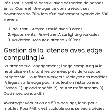
Résultat : Stabilité accrue, avec détection de pannes
en 2s. Cas réel : Une agence com' a réduit ses
downtimes de 70 % lors d'un événement hybride de 500
viewers.
Pré-test : Stream simulé avec 3 cams.
Ajustements : Fine-tune IA sur lighting variables.
Validation : Mesurez latence < 200ms.
Gestion de la latence avec edge
computing IA
La latence tue l'engagement ; l'edge computing IA la
neutralise en traitant les données près de la source.
Intégrez via Cloudflare Workers : Déployez des modèles
IA légers sur le edge pour modération instantanée.
Étapes : 1) Upload modèle. 2) Routez trafic stream. 3)
Optimisez bandwidth.
Avantage : Réduction de 50 % des lags, idéal pour
mobiles. Pour PME, c'est scalable sans serveurs dédiés.