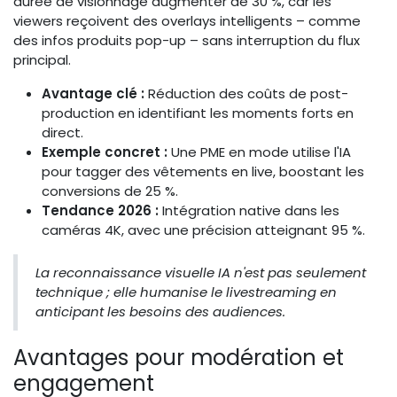
durée de visionnage augmenter de 30 %, car les
viewers reçoivent des overlays intelligents – comme
des infos produits pop-up – sans interruption du flux
principal.
Avantage clé :
Réduction des coûts de post-
production en identifiant les moments forts en
direct.
Exemple concret :
Une PME en mode utilise l'IA
pour tagger des vêtements en live, boostant les
conversions de 25 %.
Tendance 2026 :
Intégration native dans les
caméras 4K, avec une précision atteignant 95 %.
La reconnaissance visuelle IA n'est pas seulement
technique ; elle humanise le livestreaming en
anticipant les besoins des audiences.
Avantages pour modération et
engagement