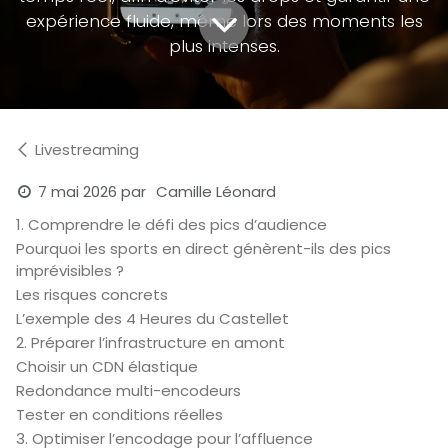
expérience fluide, même lors des moments les
plus intenses.
Livestreaming
7 mai 2026
par
Camille Léonard
1. Comprendre le défi des pics d’audience
Pourquoi les sports en direct génèrent-ils des pics
imprévisibles ?
Les risques concrets
L’exemple des 4 Heures du Castellet
2. Préparer l’infrastructure en amont
Choisir un CDN élastique
Redondance multi-encodeurs
Tester en conditions réelles
3. Optimiser l’encodage pour l’affluence