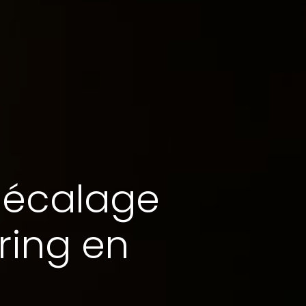
 décalage
ring en