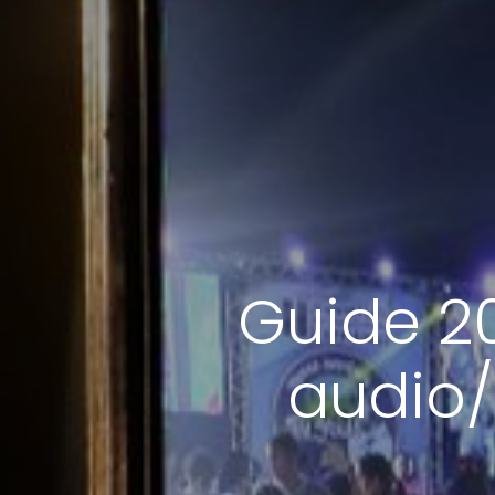
Guide 20
audio/