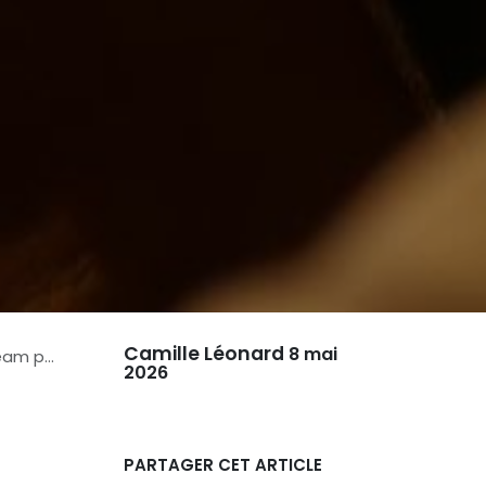
Camille Léonard
8 mai
am pro
2026
PARTAGER CET ARTICLE