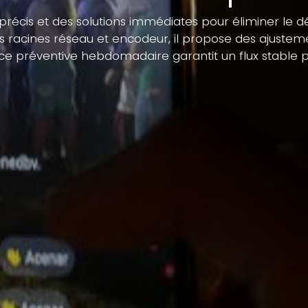
 précis et des solutions immédiates pour éliminer le d
ses racines réseau et encodeur, il propose des ajust
e préventive hebdomadaire garantit un flux stable po