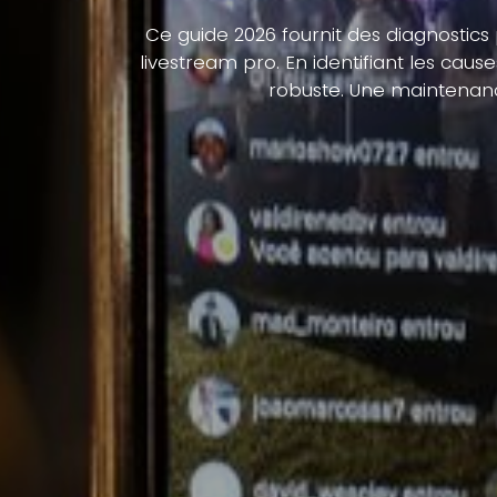
Ce guide 2026 fournit des diagnostics
livestream pro. En identifiant les cau
robuste. Une maintenanc