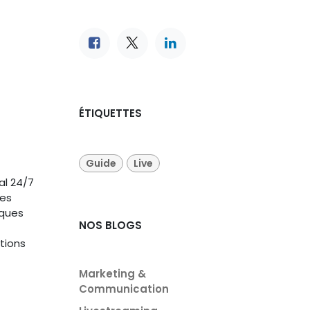
ÉTIQUETTES
Guide
Live
al 24/7
des
lques
NOS BLOGS
tions
Marketing &
Communication