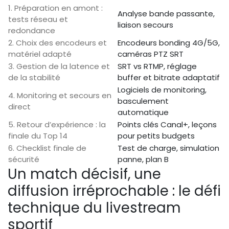
1. Préparation en amont :
Analyse bande passante,
tests réseau et
liaison secours
redondance
2. Choix des encodeurs et
Encodeurs bonding 4G/5G,
matériel adapté
caméras PTZ SRT
3. Gestion de la latence et
SRT vs RTMP, réglage
de la stabilité
buffer et bitrate adaptatif
Logiciels de monitoring,
4. Monitoring et secours en
basculement
direct
automatique
5. Retour d’expérience : la
Points clés Canal+, leçons
finale du Top 14
pour petits budgets
6. Checklist finale de
Test de charge, simulation
sécurité
panne, plan B
Un match décisif, une
diffusion irréprochable : le défi
technique du livestream
sportif