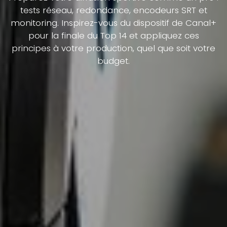
tests réseau, redondance, encodeurs SRT et
monitoring. Inspirez-vous du dispositif de Canal+
pour la finale du Top 14 et appliquez ces
principes à votre production, quel que soit votre
budget.