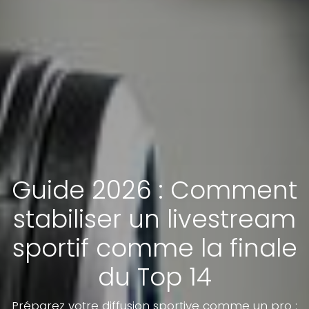
Guide 2026 : Comment
stabiliser un livestream
sportif comme la finale
du Top 14
Préparez votre diffusion sportive comme un pro :