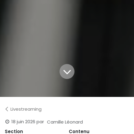
Livestreaming
18 juin 2026
par
Camille Léonard
Section
Contenu