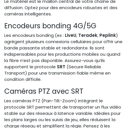
Le matériel est le maillon central de votre chaîne de
diffusion. Optez pour des encodeurs robustes et des
caméras intelligentes.
Encodeurs bonding 4G/5G
Les encodeurs bonding (ex :
LiveU
,
Teradek
,
Peplink
)
agrègent plusieurs connexions cellulaires pour offrir une
bande passante stable et redondante. Ils sont
indispensables pour les productions mobiles ou quand
la fibre n’est pas disponible. Assurez-vous qu’ils
supportent le protocole
SRT
(Secure Reliable
Transport) pour une transmission fiable même en
condition difficile.
Caméras PTZ avec SRT
Les caméras PTZ (Pan-Tilt-Zoom) intégrant le
protocole SRT permettent de transporter un flux vidéo
stable sur des réseaux à latence variable. Idéales pour
les plans larges ou les suivis de jeu, elles réduisent la
charge réseau et simplifient la régie. Pensez à les