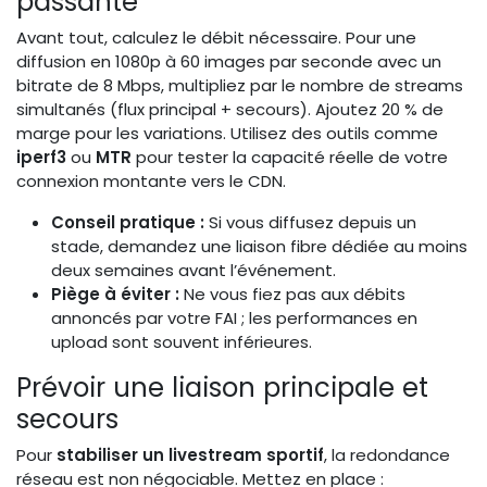
passante
Avant tout, calculez le débit nécessaire. Pour une
diffusion en 1080p à 60 images par seconde avec un
bitrate de 8 Mbps, multipliez par le nombre de streams
simultanés (flux principal + secours). Ajoutez 20 % de
marge pour les variations. Utilisez des outils comme
iperf3
ou
MTR
pour tester la capacité réelle de votre
connexion montante vers le CDN.
Conseil pratique :
Si vous diffusez depuis un
stade, demandez une liaison fibre dédiée au moins
deux semaines avant l’événement.
Piège à éviter :
Ne vous fiez pas aux débits
annoncés par votre FAI ; les performances en
upload sont souvent inférieures.
Prévoir une liaison principale et
secours
Pour
stabiliser un livestream sportif
, la redondance
réseau est non négociable. Mettez en place :