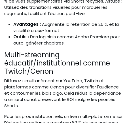
% de vues supplémentaires via Shorts recyclés. Astuce :
Utilisez des transitions visuelles pour marquer les
segments, facilitant l'édition post-live.
Avantages :
Augmente la rétention de 25 % et la
visibilité cross-format.
Outils :
Des logiciels comme Adobe Premiere pour
auto-générer chapitres.
Multi-streaming
éducatif/institutionnel comme
Twitch/Cenon
Diffusez simultanément sur YouTube, Twitch et
plateformes comme Cenon pour diversifier l'audience
et contourner les biais algo. Cela réduit la dépendance
à un seul canal, préservant le ROI malgré les priorités
Shorts.
Pour les pros institutionnels, un live multi-plateforme sur
l'éducation en ligne a maintenu 80 % de son audience