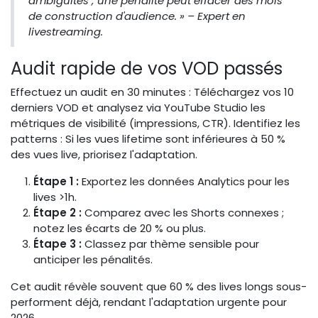
ambiguïtés ; une pénalité peut effacer des mois
de construction d'audience. » – Expert en
livestreaming.
Audit rapide de vos VOD passés
Effectuez un audit en 30 minutes : Téléchargez vos 10
derniers VOD et analysez via YouTube Studio les
métriques de visibilité (impressions, CTR). Identifiez les
patterns : Si les vues lifetime sont inférieures à 50 %
des vues live, priorisez l'adaptation.
Étape 1 :
Exportez les données Analytics pour les
lives >1h.
Étape 2 :
Comparez avec les Shorts connexes ;
notez les écarts de 20 % ou plus.
Étape 3 :
Classez par thème sensible pour
anticiper les pénalités.
Cet audit révèle souvent que 60 % des lives longs sous-
performent déjà, rendant l'adaptation urgente pour
2026.