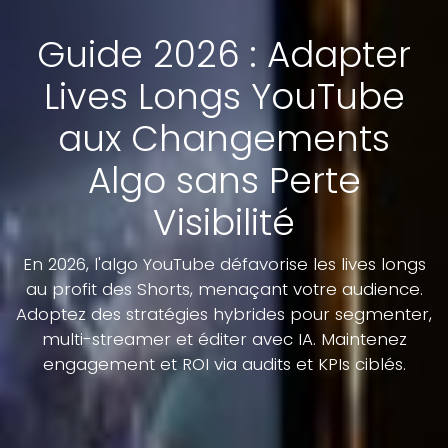
Guide 2026 : Adapter
Lives Longs YouTube
aux Changements
Algo sans Perte
Visibilité
En 2026, l'algo YouTube défavorise les lives longs
au profit des Shorts, menaçant votre audience.
Adoptez des stratégies hybrides pour segmenter,
multi-streamer et éditer avec IA. Maintenez
engagement et ROI via audits et KPIs ciblés.