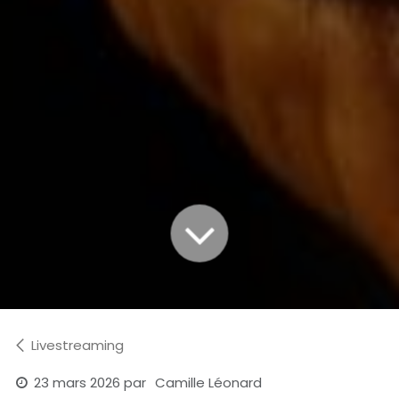
Livestreaming
23 mars 2026
par
Camille Léonard