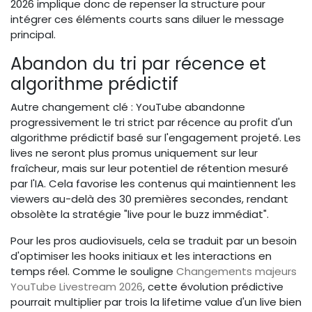
2026 implique donc de repenser la structure pour
intégrer ces éléments courts sans diluer le message
principal.
Abandon du tri par récence et
algorithme prédictif
Autre changement clé : YouTube abandonne
progressivement le tri strict par récence au profit d'un
algorithme prédictif basé sur l'engagement projeté. Les
lives ne seront plus promus uniquement sur leur
fraîcheur, mais sur leur potentiel de rétention mesuré
par l'IA. Cela favorise les contenus qui maintiennent les
viewers au-delà des 30 premières secondes, rendant
obsolète la stratégie "live pour le buzz immédiat".
Pour les pros audiovisuels, cela se traduit par un besoin
d'optimiser les hooks initiaux et les interactions en
temps réel. Comme le souligne
Changements majeurs
YouTube Livestream 2026
, cette évolution prédictive
pourrait multiplier par trois la lifetime value d'un live bien