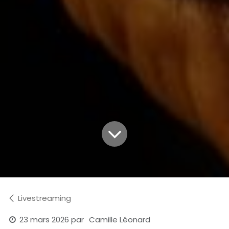
Livestreaming
23 mars 2026
par
Camille Léonard