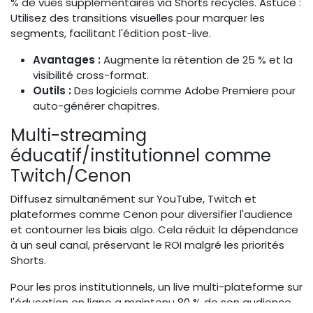
% de vues supplémentaires via Shorts recyclés. Astuce :
Utilisez des transitions visuelles pour marquer les
segments, facilitant l'édition post-live.
Avantages :
Augmente la rétention de 25 % et la
visibilité cross-format.
Outils :
Des logiciels comme Adobe Premiere pour
auto-générer chapitres.
Multi-streaming
éducatif/institutionnel comme
Twitch/Cenon
Diffusez simultanément sur YouTube, Twitch et
plateformes comme Cenon pour diversifier l'audience
et contourner les biais algo. Cela réduit la dépendance
à un seul canal, préservant le ROI malgré les priorités
Shorts.
Pour les pros institutionnels, un live multi-plateforme sur
l'éducation en ligne a maintenu 80 % de son audience