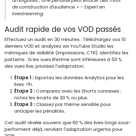
ambiguïtés ; une pénalité peut effacer des mois
de construction d'audience. » – Expert en
livestreaming.
Audit rapide de vos VOD passés
Effectuez un audit en 30 minutes : Téléchargez vos 10
derniers VOD et analysez via YouTube Studio les
métriques de visibilité (impressions, CTR). Identifiez les
patterns : Si les vues lifetime sont inférieures à 50 %
des vues live, priorisez l'adaptation.
Étape 1 :
Exportez les données Analytics pour les
lives >1h.
Étape 2 :
Comparez avec les Shorts connexes ;
notez les écarts de 20 % ou plus.
Étape 3 :
Classez par thème sensible pour
anticiper les pénalités.
Cet audit révèle souvent que 60 % des lives longs sous-
performent déjà, rendant l'adaptation urgente pour
2026.