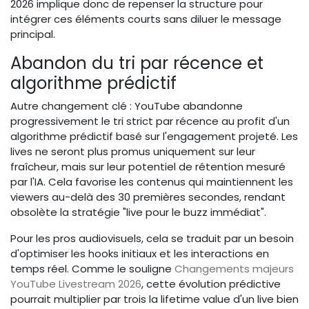
2026 implique donc de repenser la structure pour
intégrer ces éléments courts sans diluer le message
principal.
Abandon du tri par récence et
algorithme prédictif
Autre changement clé : YouTube abandonne
progressivement le tri strict par récence au profit d'un
algorithme prédictif basé sur l'engagement projeté. Les
lives ne seront plus promus uniquement sur leur
fraîcheur, mais sur leur potentiel de rétention mesuré
par l'IA. Cela favorise les contenus qui maintiennent les
viewers au-delà des 30 premières secondes, rendant
obsolète la stratégie "live pour le buzz immédiat".
Pour les pros audiovisuels, cela se traduit par un besoin
d'optimiser les hooks initiaux et les interactions en
temps réel. Comme le souligne
Changements majeurs
YouTube Livestream 2026
, cette évolution prédictive
pourrait multiplier par trois la lifetime value d'un live bien