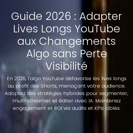
Guide 2026 : Adapter
Lives Longs YouTube
aux Changements
Algo sans Perte
Visibilité
En 2026, l'algo YouTube défavorise les lives longs
au profit des Shorts, menaçant votre audience.
Adoptez des stratégies hybrides pour segmenter,
multi-streamer et éditer avec IA. Maintenez
engagement et ROI via audits et KPIs ciblés.