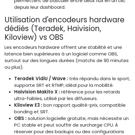
permettent de basculer entre deux flux en un clic
depuis leur dashboard.
Utilisation d'encodeurs hardware
dédiés (Teradek, Haivision,
Kiloview) vs OBS
Les encodeurs hardware offrent une stabilité et une
latence bien supérieures à un logiciel comme OBS,
surtout sur des longues durées (matchs de 90 minutes
ou plus).
Teradek VidiU / Wave :
très répandu dans le sport,
supporte SRT et RTMP, idéal pour la mobilité.
Haivision Makito X :
référence pour les retards
ultra-faibles, utilisé par les diffuseurs.
Kiloview E3 :
bon rapport qualité-prix, compatible
bonding et SRT.
OBS :
solution logicielle gratuite, mais nécessite un
PC stable et peut souffrir de surcharge CPU. À
réserver pour des backups ou des configurations