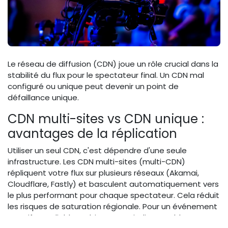
Le réseau de diffusion (CDN) joue un rôle crucial dans la
stabilité du flux pour le spectateur final. Un CDN mal
configuré ou unique peut devenir un point de
défaillance unique.
CDN multi-sites vs CDN unique :
avantages de la réplication
Utiliser un seul CDN, c'est dépendre d'une seule
infrastructure. Les CDN multi-sites (multi-CDN)
répliquent votre flux sur plusieurs réseaux (Akamai,
Cloudflare, Fastly) et basculent automatiquement vers
le plus performant pour chaque spectateur. Cela réduit
les risques de saturation régionale. Pour un événement
sportif mondial, le multi-CDN est indispensable.