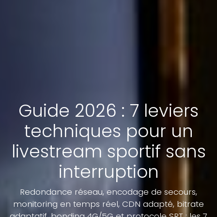
Guide 2026 : 7 leviers
techniques pour un
livestream sportif sans
interruption
Redondance réseau, encodage de secours,
monitoring en temps réel, CDN adapté, bitrate
adaptatif, bonding 4G/5G et protocole SRT : les 7