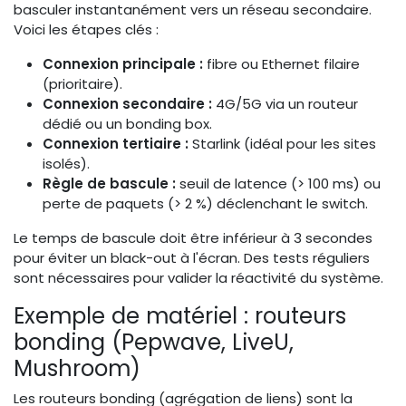
basculer instantanément vers un réseau secondaire.
Voici les étapes clés :
Connexion principale :
fibre ou Ethernet filaire
(prioritaire).
Connexion secondaire :
4G/5G via un routeur
dédié ou un bonding box.
Connexion tertiaire :
Starlink (idéal pour les sites
isolés).
Règle de bascule :
seuil de latence (> 100 ms) ou
perte de paquets (> 2 %) déclenchant le switch.
Le temps de bascule doit être inférieur à 3 secondes
pour éviter un black-out à l'écran. Des tests réguliers
sont nécessaires pour valider la réactivité du système.
Exemple de matériel : routeurs
bonding (Pepwave, LiveU,
Mushroom)
Les routeurs bonding (agrégation de liens) sont la