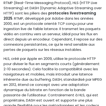
RTMP (Real-Time Messaging Protocol), HLS (HTTP Live
Streaming) et DASH (Dynamic Adaptive Streaming over
HTTP) sont les piliers des
protocoles livestreaming
2025
. RTMP, développé par Adobe dans les années
2000, est un protocole orienté TCP conçu pour une
ingestion live de faible latence. Il transmet les paquets
vidéo en continu vers un serveur, idéal pour les flux en
direct depuis un encodeur. Cependant, il repose sur des
connexions persistantes, ce qui le rend sensible aux
pertes de paquets sur les réseaux instables.
HLS, créé par Apple en 2009, utilise le protocole HTTP
pour diviser le flux en segments courts (généralement
2-10 secondes). Cela facilite la compatibilité avec les
navigateurs et mobiles, mais introduit une latence
inhérente due au buffering. DASH, standardisé par MPEG
en 2012, étend ce concept avec une adaptation
dynamique du bitrate en fonction de la bande
passante de l'utilisateur. Contrairement à HLS, qui est
propriétaire, DASH est ouvert et supporte une plus
grande flexibilité pour les métadonnées et les codecs