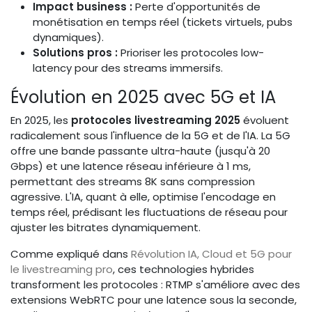
Impact business :
Perte d'opportunités de
monétisation en temps réel (tickets virtuels, pubs
dynamiques).
Solutions pros :
Prioriser les protocoles low-
latency pour des streams immersifs.
Évolution en 2025 avec 5G et IA
En 2025, les
protocoles livestreaming 2025
évoluent
radicalement sous l'influence de la 5G et de l'IA. La 5G
offre une bande passante ultra-haute (jusqu'à 20
Gbps) et une latence réseau inférieure à 1 ms,
permettant des streams 8K sans compression
agressive. L'IA, quant à elle, optimise l'encodage en
temps réel, prédisant les fluctuations de réseau pour
ajuster les bitrates dynamiquement.
Comme expliqué dans
Révolution IA, Cloud et 5G pour
le livestreaming pro
, ces technologies hybrides
transforment les protocoles : RTMP s'améliore avec des
extensions WebRTC pour une latence sous la seconde,