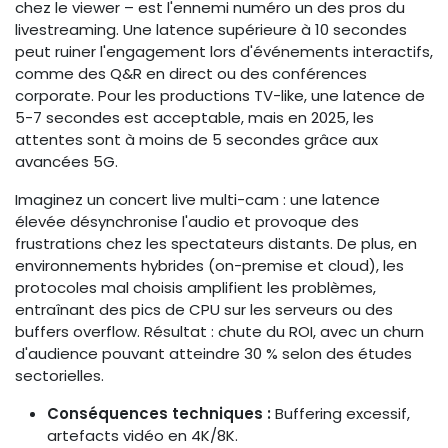
chez le viewer – est l'ennemi numéro un des pros du
livestreaming. Une latence supérieure à 10 secondes
peut ruiner l'engagement lors d'événements interactifs,
comme des Q&R en direct ou des conférences
corporate. Pour les productions TV-like, une latence de
5-7 secondes est acceptable, mais en 2025, les
attentes sont à moins de 5 secondes grâce aux
avancées 5G.
Imaginez un concert live multi-cam : une latence
élevée désynchronise l'audio et provoque des
frustrations chez les spectateurs distants. De plus, en
environnements hybrides (on-premise et cloud), les
protocoles mal choisis amplifient les problèmes,
entraînant des pics de CPU sur les serveurs ou des
buffers overflow. Résultat : chute du ROI, avec un churn
d'audience pouvant atteindre 30 % selon des études
sectorielles.
Conséquences techniques :
Buffering excessif,
artefacts vidéo en 4K/8K.