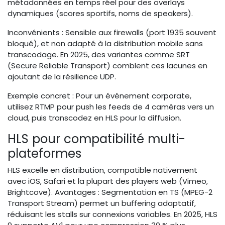
métadonnées en temps réel pour des overlays
dynamiques (scores sportifs, noms de speakers).
Inconvénients : Sensible aux firewalls (port 1935 souvent
bloqué), et non adapté à la distribution mobile sans
transcodage. En 2025, des variantes comme SRT
(Secure Reliable Transport) comblent ces lacunes en
ajoutant de la résilience UDP.
Exemple concret : Pour un événement corporate,
utilisez RTMP pour push les feeds de 4 caméras vers un
cloud, puis transcodez en HLS pour la diffusion.
HLS pour compatibilité multi-
plateformes
HLS excelle en distribution, compatible nativement
avec iOS, Safari et la plupart des players web (Vimeo,
Brightcove). Avantages : Segmentation en TS (MPEG-2
Transport Stream) permet un buffering adaptatif,
réduisant les stalls sur connexions variables. En 2025, HLS