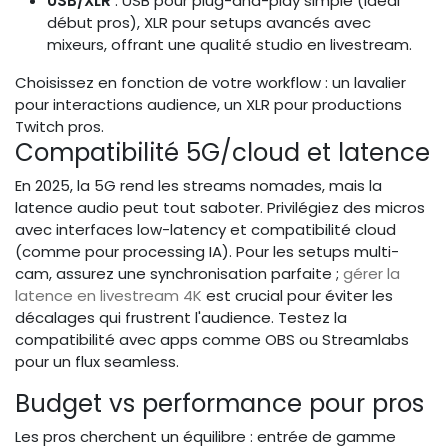
USB/XLR
: USB pour plug-and-play simple (idéal
début pros), XLR pour setups avancés avec
mixeurs, offrant une qualité studio en livestream.
Choisissez en fonction de votre workflow : un lavalier
pour interactions audience, un XLR pour productions
Twitch pros.
Compatibilité 5G/cloud et latence
En 2025, la 5G rend les streams nomades, mais la
latence audio peut tout saboter. Privilégiez des micros
avec interfaces low-latency et compatibilité cloud
(comme pour processing IA). Pour les setups multi-
cam, assurez une synchronisation parfaite ;
gérer la
latence en livestream 4K
est crucial pour éviter les
décalages qui frustrent l'audience. Testez la
compatibilité avec apps comme OBS ou Streamlabs
pour un flux seamless.
Budget vs performance pour pros
Les pros cherchent un équilibre : entrée de gamme