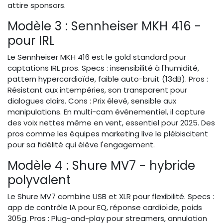
attire sponsors.
Modèle 3 : Sennheiser MKH 416 -
pour IRL
Le Sennheiser MKH 416 est le gold standard pour
captations IRL pros. Specs : insensibilité à l'humidité,
pattern hypercardioïde, faible auto-bruit (13dB). Pros :
Résistant aux intempéries, son transparent pour
dialogues clairs. Cons : Prix élevé, sensible aux
manipulations. En multi-cam événementiel, il capture
des voix nettes même en vent, essentiel pour 2025. Des
pros comme les équipes marketing live le plébiscitent
pour sa fidélité qui élève l'engagement.
Modèle 4 : Shure MV7 - hybride
polyvalent
Le Shure MV7 combine USB et XLR pour flexibilité. Specs :
app de contrôle IA pour EQ, réponse cardioïde, poids
305g. Pros : Plug-and-play pour streamers, annulation