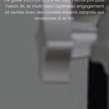
Ce guide 2025 compare les tops micros pro pour
Twitch, IRL et multi-cam. Optimisez engagement
et ventes avec des conseils experts adaptés aux
tendances IA et 5G.