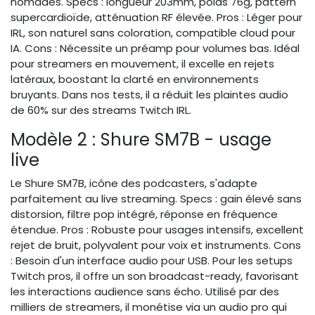
nomades. Specs : longueur 203mm, poids 76g, pattern
supercardioïde, atténuation RF élevée. Pros : Léger pour
IRL, son naturel sans coloration, compatible cloud pour
IA. Cons : Nécessite un préamp pour volumes bas. Idéal
pour streamers en mouvement, il excelle en rejets
latéraux, boostant la clarté en environnements
bruyants. Dans nos tests, il a réduit les plaintes audio
de 60% sur des streams Twitch IRL.
Modèle 2 : Shure SM7B - usage
live
Le Shure SM7B, icône des podcasters, s'adapte
parfaitement au live streaming. Specs : gain élevé sans
distorsion, filtre pop intégré, réponse en fréquence
étendue. Pros : Robuste pour usages intensifs, excellent
rejet de bruit, polyvalent pour voix et instruments. Cons
: Besoin d'un interface audio pour USB. Pour les setups
Twitch pros, il offre un son broadcast-ready, favorisant
les interactions audience sans écho. Utilisé par des
milliers de streamers, il monétise via un audio pro qui