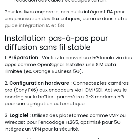
Pour les lives corporate, ces outils intègrent l'IA pour
une priorisation des flux critiques, comme dans notre
guide intégration IA et 5G
.
Installation pas-à-pas pour
diffusion sans fil stable
1.
Préparation :
Vérifiez la couverture 5G locale via des
apps comme OpenSignal. Installez une SIM data
illimitée (ex. Orange Business 5G).
2.
Configuration hardware :
Connectez les caméras
pro (Sony FX6) aux encodeurs via HDMI/SDI. Activez le
bonding sur le boîtier : paramétrez 2-3 modems 5G
pour une agrégation automatique.
3.
Logiciel :
Utilisez des plateformes comme vMix ou
Wirecast pour l'encodage H.265, optimisé pour 5G.
Intégrez un VPN pour la sécurité.