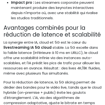
Impact pro :
Les streamers corporate peuvent
maintenant produire des keynotes interactives
depuis n'importe où, avec une stabilité qui rivalise
les studios traditionnels.
Avantages combinés pour la
réduction de latence et scalabilité
La synergie entre IA, cloud et 5G est le cœur du
livestreaming IA 5G cloud
stable. La 5G excelle dans
la faible latence (inférieure à 10 ms en URLLC), le cloud
offre une scalabilité infinie via des instances auto-
scalables, et l'IA prédit les pics de trafic pour allouer les
ressources en avance. Résultat : des lives 4K/8K fluides,
même avec plusieurs flux simultanés.
Pour la réduction de latence, la 5G slicing permet de
dédier des bandes pour le vidéo live, tandis que le cloud
hybride (on-premise + public) évite les goulots
d'étranglement. L'IA, via des algorithmes de
compression adaptative, ajuste le bitrate en temps