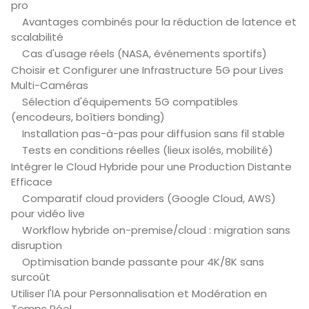
pro
Avantages combinés pour la réduction de latence et
scalabilité
Cas d'usage réels (NASA, événements sportifs)
Choisir et Configurer une Infrastructure 5G pour Lives
Multi-Caméras
Sélection d'équipements 5G compatibles
(encodeurs, boîtiers bonding)
Installation pas-à-pas pour diffusion sans fil stable
Tests en conditions réelles (lieux isolés, mobilité)
Intégrer le Cloud Hybride pour une Production Distante
Efficace
Comparatif cloud providers (Google Cloud, AWS)
pour vidéo live
Workflow hybride on-premise/cloud : migration sans
disruption
Optimisation bande passante pour 4K/8K sans
surcoût
Utiliser l'IA pour Personnalisation et Modération en
Temps Réel