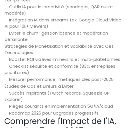
Outils IA pour interactivité (sondages, Q&R auto-
modérés)
Intégration IA dans streams (ex. Google Cloud Video
AI pour 10k+ viewers)
Éviter le churn : gestion latence et modération
défaillante
Stratégies de Monétisation et Scalabilité avec Ces
Technologies
Booster ROI via lives immersifs et multi-plateformes
Checklist sécurité et conformité (83% entreprises
prioritaires)
Mesurer performance : métriques clés post-2025
Études de Cas et Erreurs à Éviter
Succès inspirants (Twitch records, Squeezie GP
Explorer)
Pièges courants en implémentation 5G/IA/cloud
Roadmap 2026 pour upgrades progressifs
Comprendre l'Impact de l'IA,