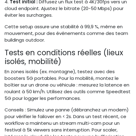
4.
Test initial :
Diffusez un flux test à 4K/30fps vers un
cloud endpoint. Ajustez le bitrate (20-50 Mbps) pour
éviter les surcharges.
Cette setup assure une stabilité à 99,9 %, même en
mouvement, pour des événements comme des team
buildings outdoor.
Tests en conditions réelles (lieux
isolés, mobilité)
En zones isolés (ex. montagne), testez avec des
boosters 5G portables. Pour la mobilité, montez le
boîtier sur un drone ou véhicule : mesurez la latence en
roulant à 50 km/h. Utilisez des outils comme Speedtest
5G pour logger les performances.
Conseils : Simulez une panne (débranchez un modem)
pour vérifier le failover en < 2s. Dans un test récent, ce
workflow a maintenu un stream multi-cam pour un
festival à 5k viewers sans interruption. Pour scaler,