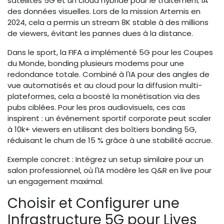
satellites 5G et un cloud hybride pour le traitement IA
des données visuelles. Lors de la mission Artemis en
2024, cela a permis un stream 8K stable à des millions
de viewers, évitant les pannes dues à la distance.
Dans le sport, la FIFA a implémenté 5G pour les Coupes
du Monde, bonding plusieurs modems pour une
redondance totale. Combiné à l'IA pour des angles de
vue automatisés et au cloud pour la diffusion multi-
plateformes, cela a boosté la monétisation via des
pubs ciblées. Pour les pros audiovisuels, ces cas
inspirent : un événement sportif corporate peut scaler
à 10k+ viewers en utilisant des boîtiers bonding 5G,
réduisant le churn de 15 % grâce à une stabilité accrue.
Exemple concret : Intégrez un setup similaire pour un
salon professionnel, où l'IA modère les Q&R en live pour
un engagement maximal.
Choisir et Configurer une
Infrastructure 5G pour Lives