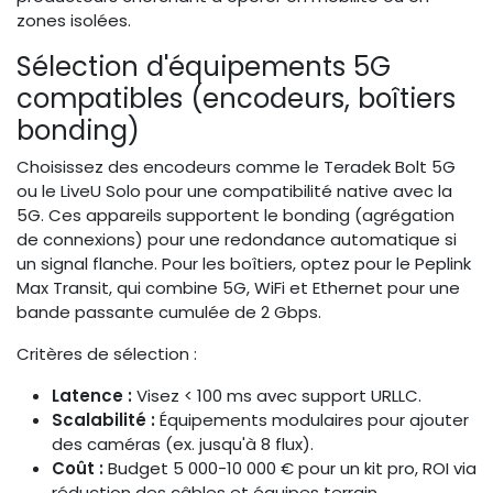
zones isolées.
Sélection d'équipements 5G
compatibles (encodeurs, boîtiers
bonding)
Choisissez des encodeurs comme le Teradek Bolt 5G
ou le LiveU Solo pour une compatibilité native avec la
5G. Ces appareils supportent le bonding (agrégation
de connexions) pour une redondance automatique si
un signal flanche. Pour les boîtiers, optez pour le Peplink
Max Transit, qui combine 5G, WiFi et Ethernet pour une
bande passante cumulée de 2 Gbps.
Critères de sélection :
Latence :
Visez < 100 ms avec support URLLC.
Scalabilité :
Équipements modulaires pour ajouter
des caméras (ex. jusqu'à 8 flux).
Coût :
Budget 5 000-10 000 € pour un kit pro, ROI via
réduction des câbles et équipes terrain.