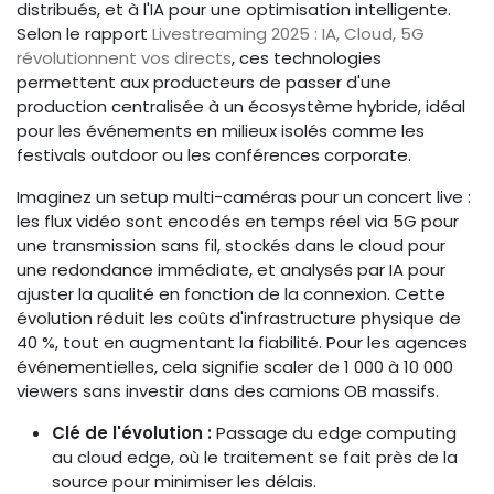
distribués, et à l'IA pour une optimisation intelligente.
Selon le rapport
Livestreaming 2025 : IA, Cloud, 5G
révolutionnent vos directs
, ces technologies
permettent aux producteurs de passer d'une
production centralisée à un écosystème hybride, idéal
pour les événements en milieux isolés comme les
festivals outdoor ou les conférences corporate.
Imaginez un setup multi-caméras pour un concert live :
les flux vidéo sont encodés en temps réel via 5G pour
une transmission sans fil, stockés dans le cloud pour
une redondance immédiate, et analysés par IA pour
ajuster la qualité en fonction de la connexion. Cette
évolution réduit les coûts d'infrastructure physique de
40 %, tout en augmentant la fiabilité. Pour les agences
événementielles, cela signifie scaler de 1 000 à 10 000
viewers sans investir dans des camions OB massifs.
Clé de l'évolution :
Passage du edge computing
au cloud edge, où le traitement se fait près de la
source pour minimiser les délais.