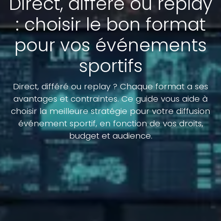
Direct, différé ou replay
: choisir le bon format
pour vos événements
sportifs
Direct, différé ou replay ? Chaque format a ses
avantages et contraintes. Ce guide vous aide à
choisir la meilleure stratégie pour votre diffusion
événement sportif, en fonction de vos droits,
budget et audience.