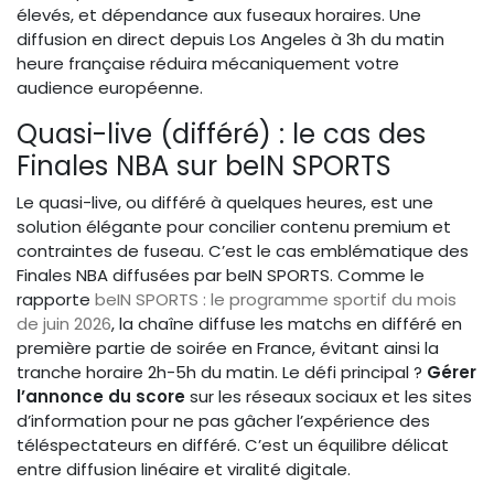
élevés, et dépendance aux fuseaux horaires. Une
diffusion en direct depuis Los Angeles à 3h du matin
heure française réduira mécaniquement votre
audience européenne.
Quasi-live (différé) : le cas des
Finales NBA sur beIN SPORTS
Le quasi-live, ou différé à quelques heures, est une
solution élégante pour concilier contenu premium et
contraintes de fuseau. C’est le cas emblématique des
Finales NBA diffusées par beIN SPORTS. Comme le
rapporte
beIN SPORTS : le programme sportif du mois
de juin 2026
, la chaîne diffuse les matchs en différé en
première partie de soirée en France, évitant ainsi la
tranche horaire 2h-5h du matin. Le défi principal ?
Gérer
l’annonce du score
sur les réseaux sociaux et les sites
d’information pour ne pas gâcher l’expérience des
téléspectateurs en différé. C’est un équilibre délicat
entre diffusion linéaire et viralité digitale.