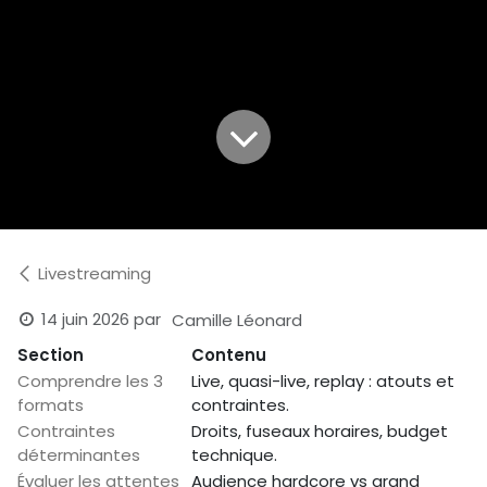
Livestreaming
14 juin 2026
par
Camille Léonard
Section
Contenu
Comprendre les 3
Live, quasi-live, replay : atouts et
formats
contraintes.
Contraintes
Droits, fuseaux horaires, budget
déterminantes
technique.
Évaluer les attentes
Audience hardcore vs grand