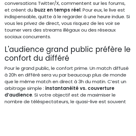
conversations Twitter/X, commentent sur les forums,
et créent du
buzz en temps réel
. Pour eux, le live est
indispensable, quitte à le regarder à une heure indue. Si
vous les privez de direct, vous risquez de les voir se
tourner vers des streams illégaux ou des réseaux
sociaux concurrents.
L'audience grand public préfère le
confort du différé
Pour le grand public, le confort prime. Un match diffusé
à 20h en différé sera vu par beaucoup plus de monde
que le même match en direct à 3h du matin. C’est un
arbitrage simple :
instantanéité vs. couverture
d’audience
. Si votre objectif est de maximiser le
nombre de téléspectateurs, le quasi-live est souvent
plus efficace que le direct pour un fuseau horaire
défavorable.
L'expérience sociale : un match en