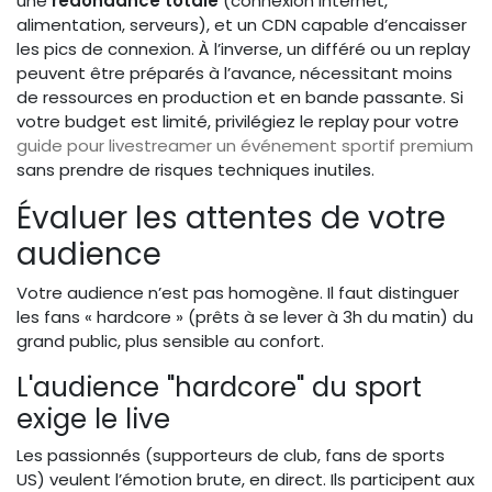
une
redondance totale
(connexion internet,
alimentation, serveurs), et un CDN capable d’encaisser
les pics de connexion. À l’inverse, un différé ou un replay
peuvent être préparés à l’avance, nécessitant moins
de ressources en production et en bande passante. Si
votre budget est limité, privilégiez le replay pour votre
guide pour livestreamer un événement sportif premium
sans prendre de risques techniques inutiles.
Évaluer les attentes de votre
audience
Votre audience n’est pas homogène. Il faut distinguer
les fans « hardcore » (prêts à se lever à 3h du matin) du
grand public, plus sensible au confort.
L'audience "hardcore" du sport
exige le live
Les passionnés (supporteurs de club, fans de sports
US) veulent l’émotion brute, en direct. Ils participent aux