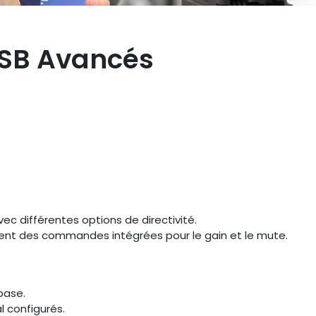
SB Avancés
ec différentes options de directivité.
souvent des commandes intégrées pour le gain et le mute.
base.
l configurés.