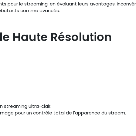
 pour le streaming, en évaluant leurs avantages, inconvén
s débutants comme avancés.
e Haute Résolution
n streaming ultra-clair.
l'image pour un contrôle total de l'apparence du stream.