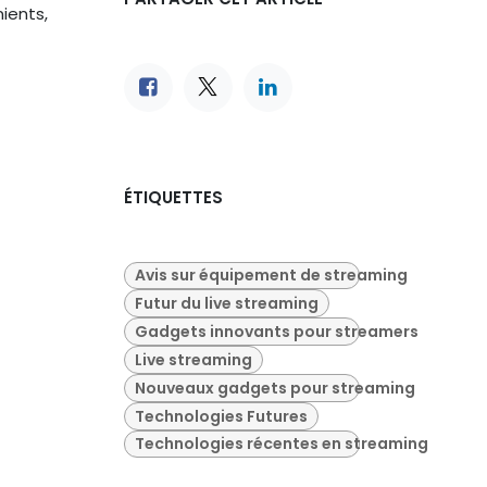
ients,
ÉTIQUETTES
Avis sur équipement de streaming
Futur du live streaming
Gadgets innovants pour streamers
Live streaming
Nouveaux gadgets pour streaming
Technologies Futures
Technologies récentes en streaming