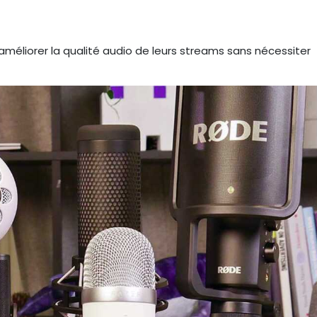
améliorer la qualité audio de leurs streams sans nécessiter