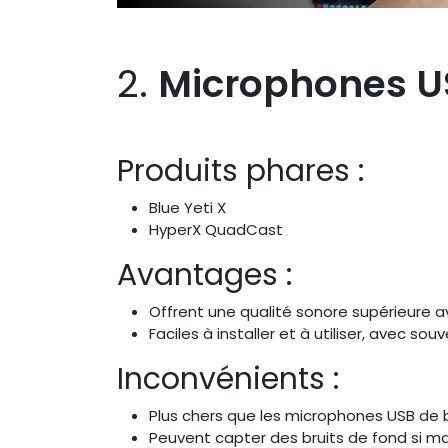
2.
Microphones U
Produits phares :
Blue Yeti X
HyperX QuadCast
Avantages :
Offrent une qualité sonore supérieure av
Faciles à installer et à utiliser, avec 
Inconvénients :
Plus chers que les microphones USB de 
Peuvent capter des bruits de fond si ma