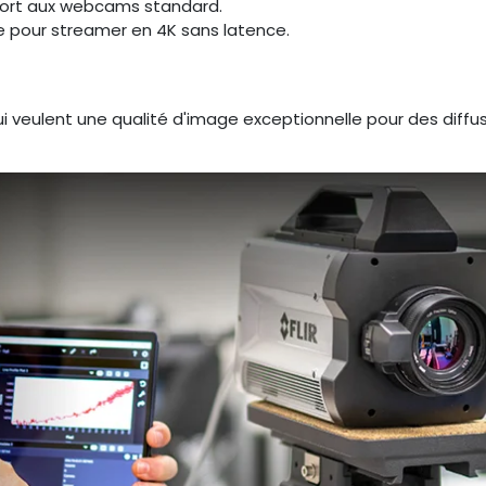
port aux webcams standard.
 pour streamer en 4K sans latence.
i veulent une qualité d'image exceptionnelle pour des diffu