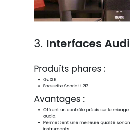
3.
Interfaces Audi
Produits phares :
GoXLR
Focusrite Scarlett 2i2
Avantages :
Offrent un contrôle précis sur le mixage
audio.
Permettent une meilleure qualité sono
instruments.