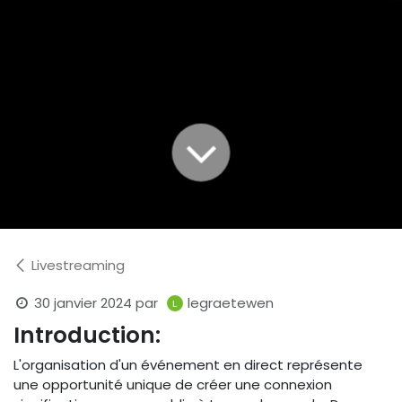
Livestreaming
30 janvier 2024
par
legraetewen
Introduction:
L'organisation d'un événement en direct représente
une opportunité unique de créer une connexion