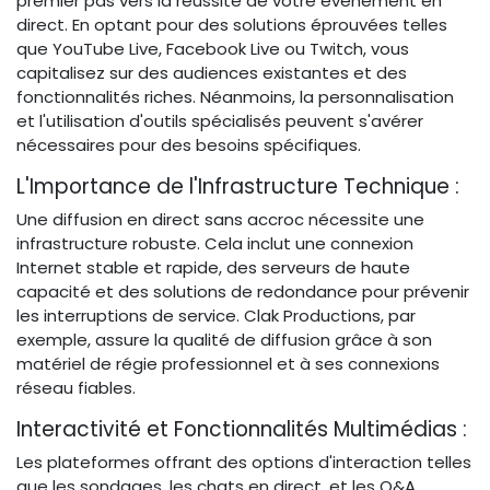
premier pas vers la réussite de votre événement en
direct. En optant pour des solutions éprouvées telles
que YouTube Live, Facebook Live ou Twitch, vous
capitalisez sur des audiences existantes et des
fonctionnalités riches. Néanmoins, la personnalisation
et l'utilisation d'outils spécialisés peuvent s'avérer
nécessaires pour des besoins spécifiques.
L'Importance de l'Infrastructure Technique :
Une diffusion en direct sans accroc nécessite une
infrastructure robuste. Cela inclut une connexion
Internet stable et rapide, des serveurs de haute
capacité et des solutions de redondance pour prévenir
les interruptions de service. Clak Productions, par
exemple, assure la qualité de diffusion grâce à son
matériel de régie professionnel et à ses connexions
réseau fiables.
Interactivité et Fonctionnalités Multimédias :
Les plateformes offrant des options d'interaction telles
que les sondages, les chats en direct, et les Q&A