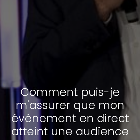
Comment puis-je
m'assurer que mon
événement en direct
atteint une audience