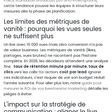
Policy Standards broadcast pro anti-interruptions
,
cette tendance pousse les équipes à structurer leurs
mesures dès la phase de planification.
Les limites des métriques de
vanité : pourquoi les vues seules
ne suffisent plus
Un live avec 10 000 vues mais zéro conversion n’a pas
de valeur business. Les métriques de vanité (likes,
partages, vues brutes) ne racontent pas l’histoire
complète. En 2026, les décideurs attendent une analyse
fine :
taux de rétention minute par minute
,
taux de
clics
vers les calls-to-action,
coût par lead
. Ignorer
ces indicateurs, c’est risquer de voir son budget réduit
l’année suivante. Pour aller plus loin, notre
guide pour
mesurer le ROI de vos livestreams marketing
détaille les
pièges à éviter.
L'impact sur la stratégie de
communication : aligner le live