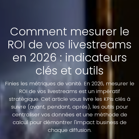
Comment mesurer le
ROI de vos livestreams
en 2026 : indicateurs
clés et outils
Finies les métriques de vanité. En 2026, mesurer le
ROI de vos livestreams est un impératif
stratégique. Cet article vous livre les KPIs clés à
suivre (avant, pendant, après), les outils pour
centraliser vos données et une méthode de
calcul pour démontrer l'impact business de
chaque diffusion.