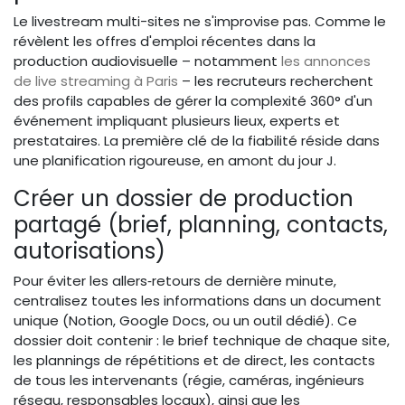
Le livestream multi-sites ne s'improvise pas. Comme le
révèlent les offres d'emploi récentes dans la
production audiovisuelle – notamment
les annonces
de live streaming à Paris
– les recruteurs recherchent
des profils capables de gérer la complexité 360° d'un
événement impliquant plusieurs lieux, experts et
prestataires. La première clé de la fiabilité réside dans
une planification rigoureuse, en amont du jour J.
Créer un dossier de production
partagé (brief, planning, contacts,
autorisations)
Pour éviter les allers‑retours de dernière minute,
centralisez toutes les informations dans un document
unique (Notion, Google Docs, ou un outil dédié). Ce
dossier doit contenir : le brief technique de chaque site,
les plannings de répétitions et de direct, les contacts
de tous les intervenants (régie, caméras, ingénieurs
réseau, responsables locaux), ainsi que les