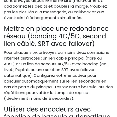
sont envoyés depuis le même site (multi‑caméra),
additionnez les débits et doublez la marge. N’oubliez
pas les pics liés à la messagerie, au talkback et aux
éventuels téléchargements simultanés.
Mettre en place une redondance
réseau (bonding 4G/5G, second
lien câblé, SRT avec failover)
Pour chaque site, prévoyez au moins deux connexions
Internet distinctes : un lien câblé principal (fibre ou
ADSL) et un lien de secours 4G/5G avec bonding (ex :
LiveU, Peplink, ou une solution SRT avec failover
automatique). Configurez votre encodeur pour
basculer automatiquement sur le lien secondaire en
cas de perte du principal. Testez cette bascule lors des
répétitions pour valider le temps de reprise
(idéalement moins de 5 secondes).
Utiliser des encodeurs avec
fonction de bascule automatique