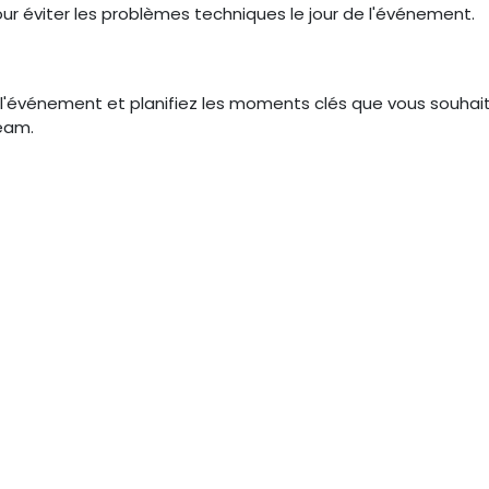
our éviter les problèmes techniques le jour de l'événement.
l'événement et planifiez les moments clés que vous souhai
ream.