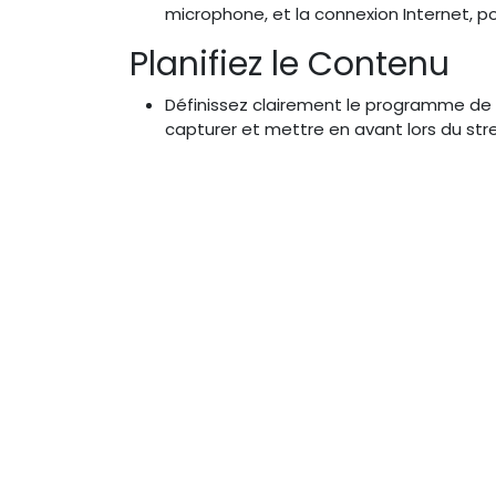
microphone, et la connexion Internet, p
Planifiez le Contenu
Définissez clairement le programme de 
Copyright © Clak Productions 2024
capturer et mettre en avant lors du st