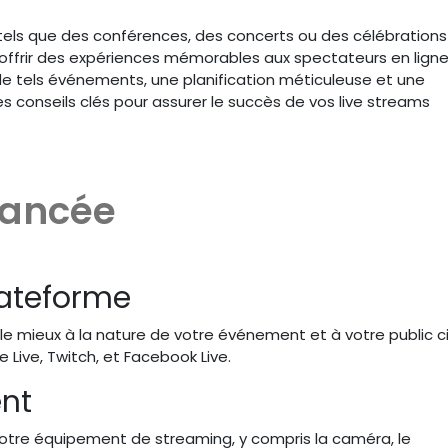
tels que des conférences, des concerts ou des célébrations
t offrir des expériences mémorables aux spectateurs en ligne
de tels événements, une planification méticuleuse et une
es conseils clés pour assurer le succès de vos live streams
vancée
lateforme
e mieux à la nature de votre événement et à votre public ci
Live, Twitch, et Facebook Live.
ent
otre équipement de streaming, y compris la caméra, le