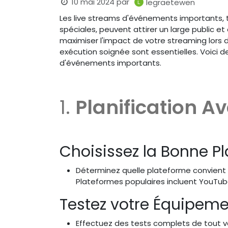
10 mai 2024
par
legraetewen
Les live streams d'événements importants, 
spéciales, peuvent attirer un large public e
maximiser l'impact de votre streaming lors 
exécution soignée sont essentielles. Voici d
d'événements importants.
1.
Planification A
Choisissez la Bonne P
Déterminez quelle plateforme convient l
Plateformes populaires incluent YouTube 
Testez votre Équipem
Effectuez des tests complets de tout v