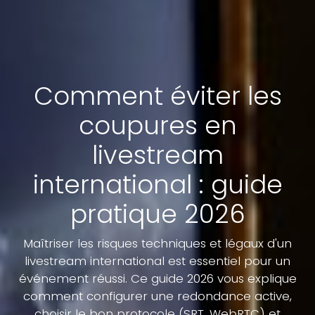
Comment éviter les
coupures en
livestream
international : guide
pratique 2026
Maîtriser les risques techniques et légaux d'un
livestream international est essentiel pour un
événement réussi. Ce guide 2026 vous explique
comment configurer une redondance active,
choisir le bon protocole (SRT, WebRTC) et