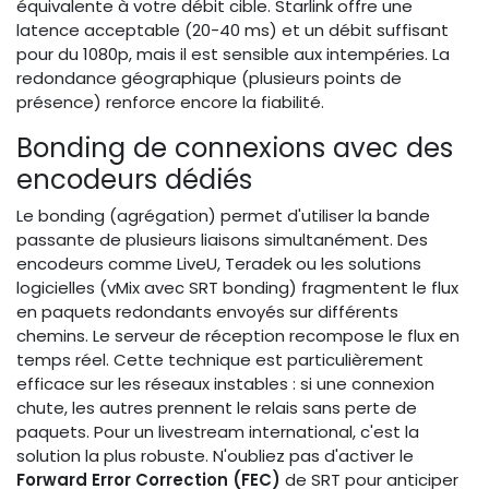
équivalente à votre débit cible. Starlink offre une
latence acceptable (20-40 ms) et un débit suffisant
pour du 1080p, mais il est sensible aux intempéries. La
redondance géographique (plusieurs points de
présence) renforce encore la fiabilité.
Bonding de connexions avec des
encodeurs dédiés
Le bonding (agrégation) permet d'utiliser la bande
passante de plusieurs liaisons simultanément. Des
encodeurs comme LiveU, Teradek ou les solutions
logicielles (vMix avec SRT bonding) fragmentent le flux
en paquets redondants envoyés sur différents
chemins. Le serveur de réception recompose le flux en
temps réel. Cette technique est particulièrement
efficace sur les réseaux instables : si une connexion
chute, les autres prennent le relais sans perte de
paquets. Pour un livestream international, c'est la
solution la plus robuste. N'oubliez pas d'activer le
Forward Error Correction (FEC)
de SRT pour anticiper