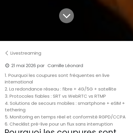
Livestreaming
21 mai 2026
par
Camille Léonard
1. Pourquoi les coupures sont fréquentes en live
international
2. La redondance réseau : fibre + 4G/5G + satellite
3. Protocoles fiables : SRT vs WebRTC vs RTMP
4. Solutions de secours mobiles : smartphone + eSIM +
tethering
5. Monitoring en temps réel et conformité RGPD/CCPA
6. Checklist pré-live pour un flux sans interruption
Pourquoi les coupures sont