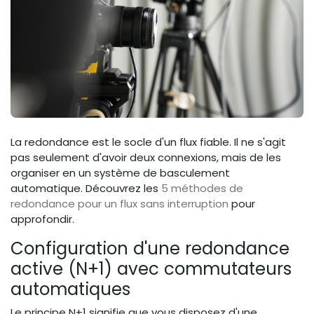
La redondance est le socle d'un flux fiable. Il ne s'agit
pas seulement d'avoir deux connexions, mais de les
organiser en un système de basculement
automatique. Découvrez les
5 méthodes de
redondance pour un flux sans interruption
pour
approfondir.
Configuration d'une redondance
active (N+1) avec commutateurs
automatiques
Le principe N+1 signifie que vous disposez d'une