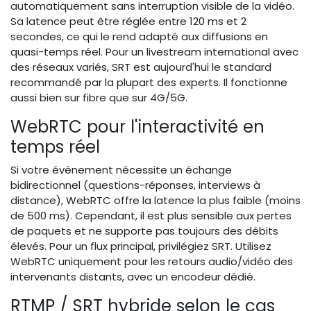
automatiquement sans interruption visible de la vidéo.
Sa latence peut être réglée entre 120 ms et 2
secondes, ce qui le rend adapté aux diffusions en
quasi-temps réel. Pour un livestream international avec
des réseaux variés, SRT est aujourd'hui le standard
recommandé par la plupart des experts. Il fonctionne
aussi bien sur fibre que sur 4G/5G.
WebRTC pour l'interactivité en
temps réel
Si votre événement nécessite un échange
bidirectionnel (questions-réponses, interviews à
distance), WebRTC offre la latence la plus faible (moins
de 500 ms). Cependant, il est plus sensible aux pertes
de paquets et ne supporte pas toujours des débits
élevés. Pour un flux principal, privilégiez SRT. Utilisez
WebRTC uniquement pour les retours audio/vidéo des
intervenants distants, avec un encodeur dédié.
RTMP / SRT hybride selon le cas