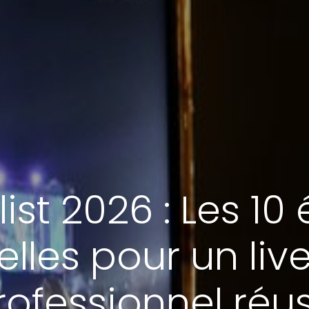
ist 2026 : Les 10
elles pour un li
rofessionnel réus