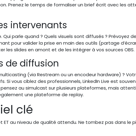
n. Prenez le temps de formaliser un brief écrit avec les at
 les intervenants
 Qui parle quand ? Quels visuels sont diffusés ? Prévoyez d
nt pour valider la prise en main des outils (partage d’écra
ter les slides en amont et de les intégrer à vos sources OBS.
s de diffusion
 multicasting (via Restream ou un encodeur hardware) ? Votr
. Si vous ciblez des professionnels, LinkedIn Live est souven
 pensez au simulcast sur plusieurs plateformes, mais attenti
également une plateforme de replay.
el clé
et ET au niveau de qualité attendu. Ne tombez pas dans le 