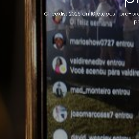
Checklist 2026 en 10 étapes : pré-pr
po