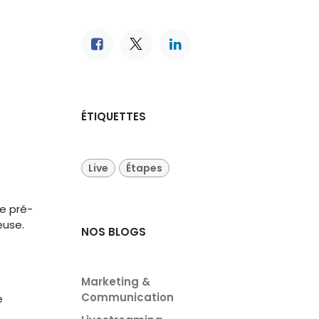
ÉTIQUETTES
Live
Étapes
e pré-
euse.
NOS BLOGS
Marketing &
Communication
e