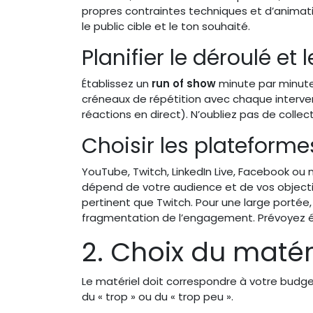
propres contraintes techniques et d’animatio
le public cible et le ton souhaité.
Planifier le déroulé et
Établissez un
run of show
minute par minute.
créneaux de répétition avec chaque intervena
réactions en direct). N’oubliez pas de collec
Choisir les plateforme
YouTube, Twitch, LinkedIn Live, Facebook ou
dépend de votre audience et de vos objectifs
pertinent que Twitch. Pour une large portée,
fragmentation de l’engagement. Prévoyez 
2. Choix du matéri
Le matériel doit correspondre à votre budg
du « trop » ou du « trop peu ».