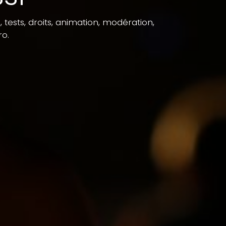
tests, droits, animation, modération,
ro.