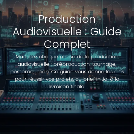
Production
Audiovisuelle : Guide
Complet
Maîtrisez chaque phase de la production
audiovisuelle : préproduction, tournage,
postproduction. Ce guide vous donne les clés
pour réussir vos projets, du brief initial à la
livraison finale.