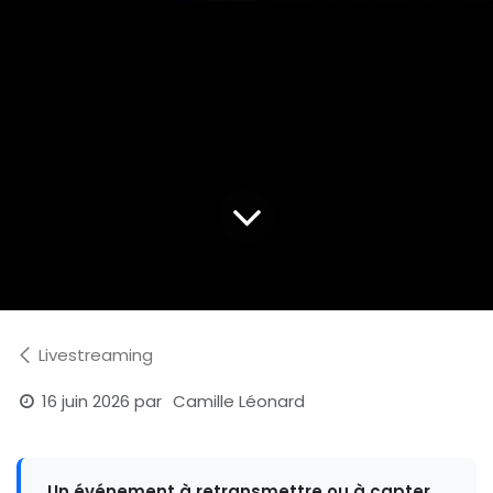
Livestreaming
16 juin 2026
par
Camille Léonard
Un événement à retransmettre ou à capter